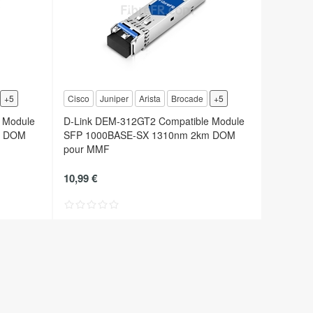
+5
Cisco
Juniper
Arista
Brocade
+5
 Module
D-Link DEM-312GT2 Compatible Module
m DOM
SFP 1000BASE-SX 1310nm 2km DOM
pour MMF
10,99 €