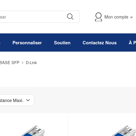
Mon compte
s
Personnaliser
Soutien
Contactez Nous
À 
0BASE SFP
D-Link
stance Maxi.