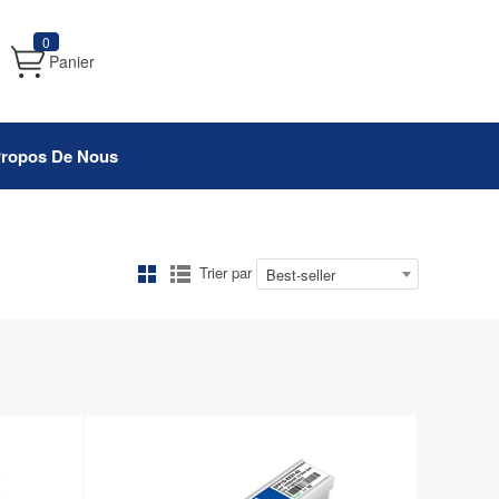
0
Panier
Propos De Nous
Trier par
Best-seller