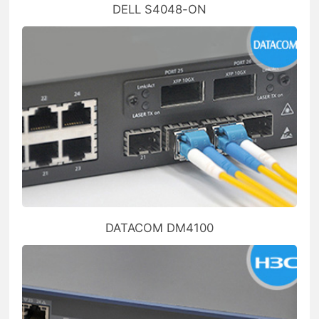
DELL S4048-ON
DATACOM DM4100