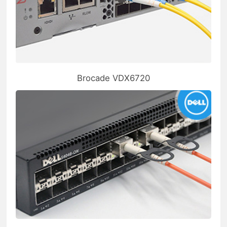
Brocade VDX6720