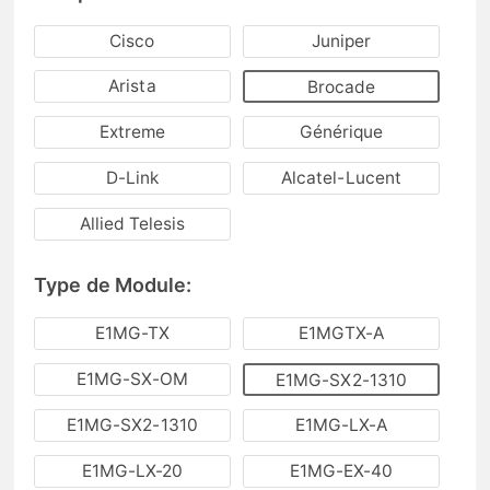
Cisco
Juniper
Arista
Brocade
Extreme
Générique
D-Link
Alcatel-Lucent
Allied Telesis
Type de Module:
E1MG-TX
E1MGTX-A
E1MG-SX-OM
E1MG-SX2-1310
E1MG-SX2-1310
E1MG-LX-A
E1MG-LX-20
E1MG-EX-40