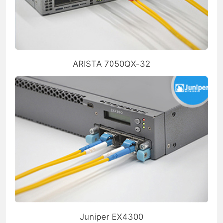
ARISTA 7050QX-32
Juniper EX4300