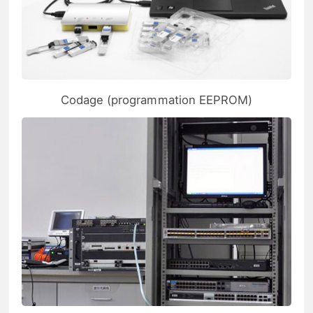
Codage (programmation EEPROM)