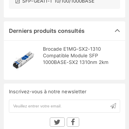
SFP-GEA11-T 10/100/1000BASE
Derniers produits consultés
Brocade E1MG-SX2-1310
Compatible Module SFP
1000BASE-SX2 1310nm 2km
Inscrivez-vous à notre newsletter