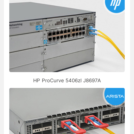
HP ProCurve 5406zl J8697A