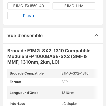
E1MG-EX1550-40
E1MG-LHA
Plus +
Vue d'ensemble
Brocade E1MG-SX2-1310 Compatible
Module SFP 1000BASE-SX2 (SMF &
MMF, 1310nm, 2km, LC)
Brocade Compatible
E1MG-SX2-1310
Format
SFP
Longueur d'Onde
1310nm
Interface
LC duplex