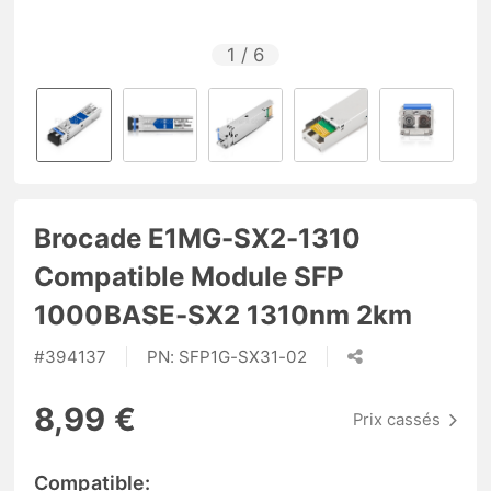
1
/
6
Brocade E1MG-SX2-1310
Compatible Module SFP
1000BASE-SX2 1310nm 2km
#
394137
PN:
SFP1G-SX31-02
8,99 €
Prix cassés
Compatible: