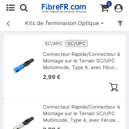
0
Kits de Terminaison Optique
SC/APC
SC/UPC
Connecteur Rapide/Connecteur à
Montage sur le Terrain SC/UPC
Monomode, Type A, avec Férule
Pré-polie, 0,9/2,0/3,0mm
2,99 €
Connecteur Rapide/Connecteur à
Montage sur le Terrain SC/UPC
Multimode, Type A, avec Férule
Pré-polie, 0,9/2,0/3,0mm