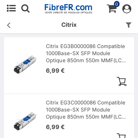
0
Citrix
Citrix EG3B0000086 Compatible
1000Base-SX SFP Module
Optique 850nm 550m MMF(LC
Duplex) DOM
6,99 €
Citrix EG3C0000086 Compatible
1000Base-SX SFP Module
Optique 850nm 550m MMF(LC
Duplex) DOM
6,99 €