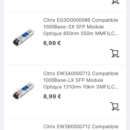
Citrix EG3D0000086 Compatible
1000Base-SX SFP Module
Optique 850nm 550m MMF(LC
Duplex) DOM
6,99 €
Citrix EW3A0000712 Compatible
1000Base-LX SFP Module
Optique 1310nm 10km SMF(LC
Duplex) DOM
8,99 €
Citrix EW3B0000712 Compatible