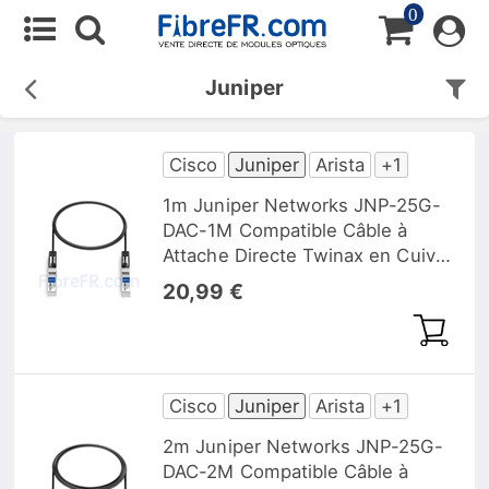
0
Juniper
Cisco
Juniper
Arista
+1
1m Juniper Networks JNP-25G-
DAC-1M Compatible Câble à
Attache Directe Twinax en Cuivre
Passif 25G SFP28
20,99 €
Cisco
Juniper
Arista
+1
2m Juniper Networks JNP-25G-
DAC-2M Compatible Câble à