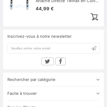
Attache Directe Twinax en Cuivre
Passif 25G SFP28
44,99 €
Inscrivez-vous à notre newsletter
Rechercher par catégorie
Facile à trouver