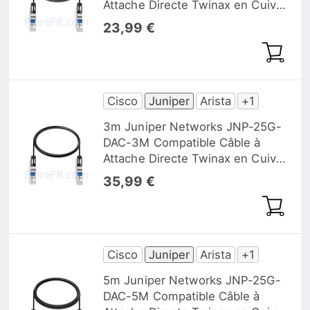
Attache Directe Twinax en Cuivre
Passif 25G SFP28
23,99 €
Cisco
Juniper
Arista
+1
3m Juniper Networks JNP-25G-
DAC-3M Compatible Câble à
Attache Directe Twinax en Cuivre
Passif 25G SFP28
35,99 €
Cisco
Juniper
Arista
+1
5m Juniper Networks JNP-25G-
DAC-5M Compatible Câble à