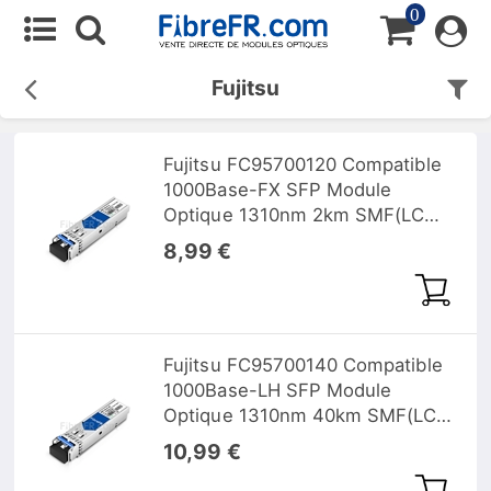
0
Fujitsu
Fujitsu FC95700120 Compatible
1000Base-FX SFP Module
Optique 1310nm 2km SMF(LC
Duplex) DOM
8,99 €
Fujitsu FC95700140 Compatible
1000Base-LH SFP Module
Optique 1310nm 40km SMF(LC
Duplex) DOM
10,99 €