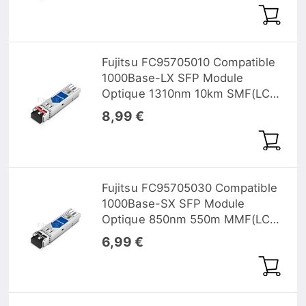
Fujitsu FC95705010 Compatible
1000Base-LX SFP Module
Optique 1310nm 10km SMF(LC
Duplex) DOM
8,99 €
Fujitsu FC95705030 Compatible
1000Base-SX SFP Module
Optique 850nm 550m MMF(LC
Duplex) DOM
6,99 €