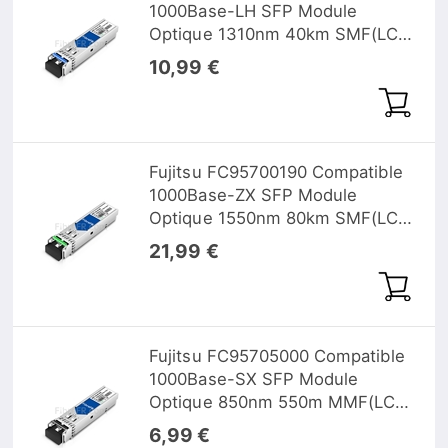
1000Base-LH SFP Module
Optique 1310nm 40km SMF(LC
Duplex) DOM
10,99 €
Fujitsu FC95700190 Compatible
1000Base-ZX SFP Module
Optique 1550nm 80km SMF(LC
Duplex) DOM
21,99 €
Fujitsu FC95705000 Compatible
1000Base-SX SFP Module
Optique 850nm 550m MMF(LC
Duplex) DOM
6,99 €