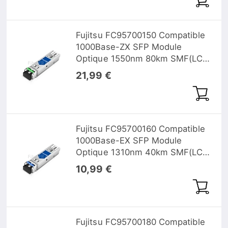
Fujitsu FC95700150 Compatible
1000Base-ZX SFP Module
Optique 1550nm 80km SMF(LC
Duplex) DOM
21,99 €
Fujitsu FC95700160 Compatible
1000Base-EX SFP Module
Optique 1310nm 40km SMF(LC
Duplex) DOM
10,99 €
Fujitsu FC95700180 Compatible