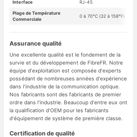
Interface
RJ-45
Plage de Température
0 à 70°C (32 à 158°F)
Commerciale
Assurance qualité
Une excellente qualité est le fondement de la
survie et du développement de FibreFR. Notre
équipe d'exploitation est composée d'experts
possédant de nombreuses années d'expérience
dans l'industrie de la communication optique.
Nos fabricants sont des fabricants de premier
ordre dans l'industrie. Beaucoup d'entre eux ont
la qualification d'OEM pour les fabricants
d'équipement de système de première classe.
Certification de qualité