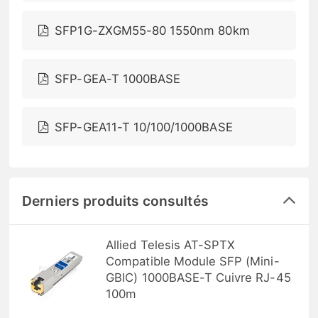
SFP1G-ZXGM55-80 1550nm 80km
SFP-GEA-T 1000BASE
SFP-GEA11-T 10/100/1000BASE
Derniers produits consultés
Allied Telesis AT-SPTX
Compatible Module SFP (Mini-
GBIC) 1000BASE-T Cuivre RJ-45
100m