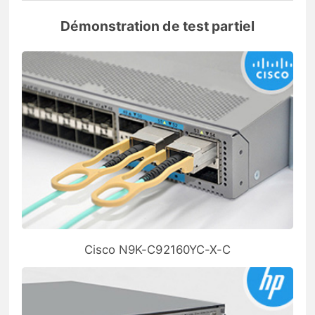
Démonstration de test partiel
Cisco N9K-C92160YC-X-C