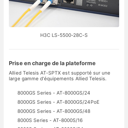
H3C LS-5500-28C-S
Prise en charge de la plateforme
Allied Telesis AT-SPTX est supporté sur une
large gamme d'équipements Allied Telesis.
8000GS Series - AT-8000GS/24
8000GS Series - AT-8000GS/24PoE
8000GS Series - AT-8000GS/48
8000S Series - AT-8000S/16