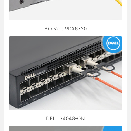
Brocade VDX6720
DELL S4048-ON