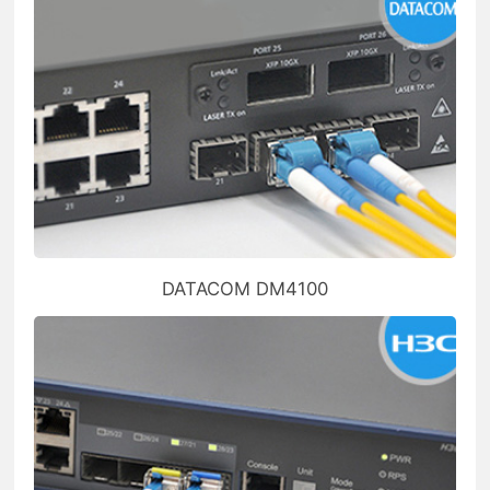
DATACOM DM4100