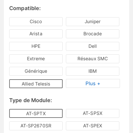
Compatible:
Cisco
Juniper
Arista
Brocade
HPE
Dell
Extreme
Réseaux SMC
Générique
IBM
Plus +
Allied Telesis
Type de Module:
AT-SPSX
AT-SPTX
AT-SP2670SR
AT-SPEX