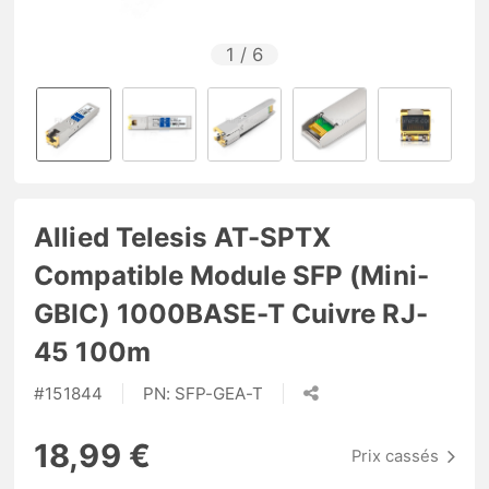
1
/
6
Allied Telesis AT-SPTX
Compatible Module SFP (Mini-
GBIC) 1000BASE-T Cuivre RJ-
45 100m
#
151844
PN:
SFP-GEA-T
18,99 €
Prix cassés