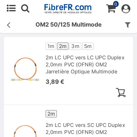
0
OM2 50/125 Multimode
1m
2m
3m
5m
2m LC UPC vers LC UPC Duplex
2,0mm PVC (OFNR) OM2
Jarretière Optique Multimode
3,89 €
2m
2m LC UPC vers SC UPC Duplex
2,0mm PVC (OFNR) OM2