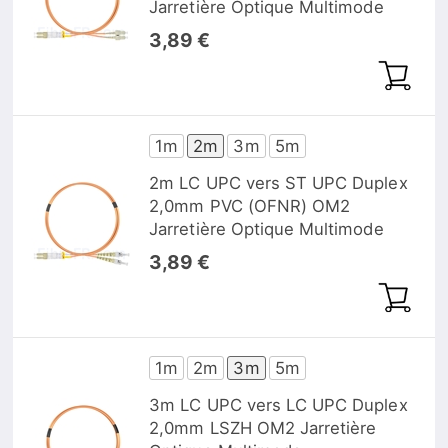
Jarretière Optique Multimode
3,89 €
1m
2m
3m
5m
2m LC UPC vers ST UPC Duplex
2,0mm PVC (OFNR) OM2
Jarretière Optique Multimode
3,89 €
1m
2m
3m
5m
3m LC UPC vers LC UPC Duplex
2,0mm LSZH OM2 Jarretière