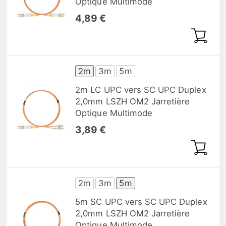
Optique Multimode
4,89 €
2m
3m
5m
2m LC UPC vers SC UPC Duplex
2,0mm LSZH OM2 Jarretière
Optique Multimode
3,89 €
2m
3m
5m
5m SC UPC vers SC UPC Duplex
2,0mm LSZH OM2 Jarretière
Optique Multimode