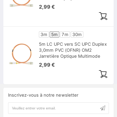
2,99 €
3m
5m
7m
30m
5m LC UPC vers SC UPC Duplex
3,0mm PVC (OFNR) OM2
Jarretière Optique Multimode
2,99 €
Inscrivez-vous à notre newsletter