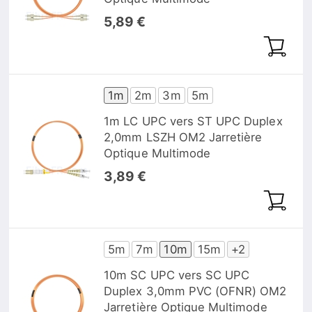
5,89 €
1m
2m
3m
5m
1m LC UPC vers ST UPC Duplex
2,0mm LSZH OM2 Jarretière
Optique Multimode
3,89 €
5m
7m
10m
15m
+2
10m SC UPC vers SC UPC
Duplex 3,0mm PVC (OFNR) OM2
Jarretière Optique Multimode