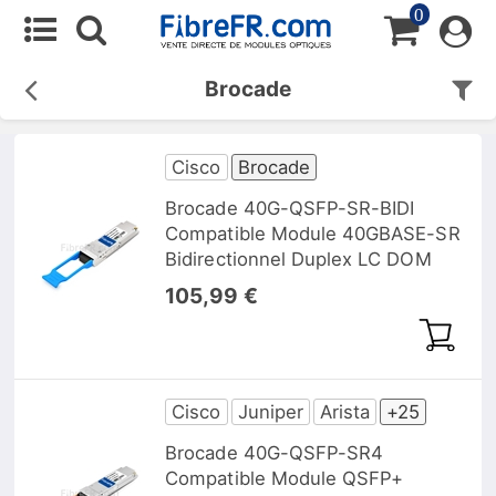
0
Brocade
Cisco
Brocade
Brocade 40G-QSFP-SR-BIDI
Compatible Module 40GBASE-SR
Bidirectionnel Duplex LC DOM
105,99 €
Cisco
Juniper
Arista
+25
Brocade 40G-QSFP-SR4
Compatible Module QSFP+