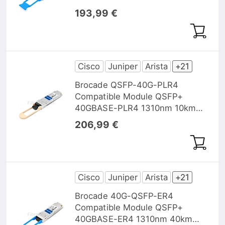
DOM
193,99 €
Cisco
Juniper
Arista
+21
Brocade QSFP-40G-PLR4
Compatible Module QSFP+
40GBASE-PLR4 1310nm 10km
MTP/MPO DOM
206,99 €
Cisco
Juniper
Arista
+21
Brocade 40G-QSFP-ER4
Compatible Module QSFP+
40GBASE-ER4 1310nm 40km