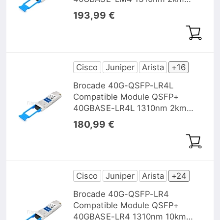
DOM
193,99 €
Cisco
Juniper
Arista
+16
Brocade 40G-QSFP-LR4L
Compatible Module QSFP+
40GBASE-LR4L 1310nm 2km
DOM
180,99 €
Cisco
Juniper
Arista
+24
Brocade 40G-QSFP-LR4
Compatible Module QSFP+
40GBASE-LR4 1310nm 10km