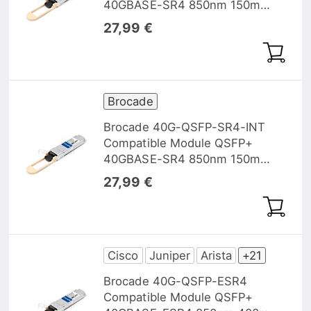
40GBASE-SR4 850nm 150m
MTP/MPO DOM
27,99 €
Brocade
Brocade 40G-QSFP-SR4-INT
Compatible Module QSFP+
40GBASE-SR4 850nm 150m
MTP/MPO DOM
27,99 €
Cisco
Juniper
Arista
+21
Brocade 40G-QSFP-ESR4
Compatible Module QSFP+