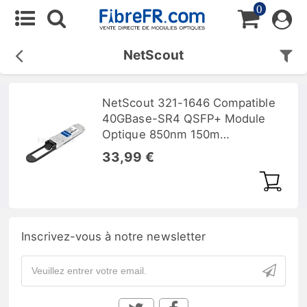
0
NetScout
NetScout 321-1646 Compatible
40GBase-SR4 QSFP+ Module
Optique 850nm 150m
MMF(MPO) DOM
33,99 €
Inscrivez-vous à notre newsletter