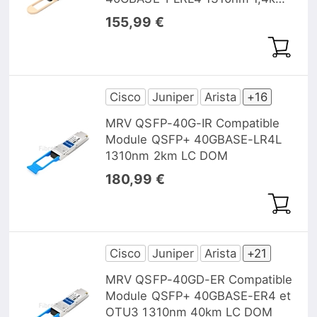
MTP/MPO DOM
155,99 €
Cisco
Juniper
Arista
+16
MRV QSFP-40G-IR Compatible
Module QSFP+ 40GBASE-LR4L
1310nm 2km LC DOM
180,99 €
Cisco
Juniper
Arista
+21
MRV QSFP-40GD-ER Compatible
Module QSFP+ 40GBASE-ER4 et
OTU3 1310nm 40km LC DOM