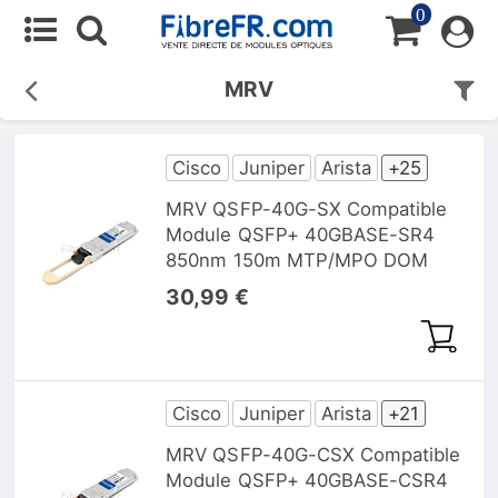
0
MRV
Cisco
Juniper
Arista
+25
MRV QSFP-40G-SX Compatible
Module QSFP+ 40GBASE-SR4
850nm 150m MTP/MPO DOM
30,99 €
Cisco
Juniper
Arista
+21
MRV QSFP-40G-CSX Compatible
Module QSFP+ 40GBASE-CSR4