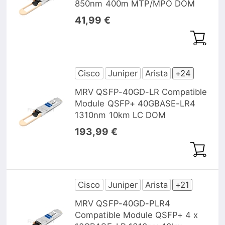
850nm 400m MTP/MPO DOM
41,99 €
Cisco
Juniper
Arista
+24
MRV QSFP-40GD-LR Compatible
Module QSFP+ 40GBASE-LR4
1310nm 10km LC DOM
193,99 €
Cisco
Juniper
Arista
+21
MRV QSFP-40GD-PLR4
Compatible Module QSFP+ 4 x