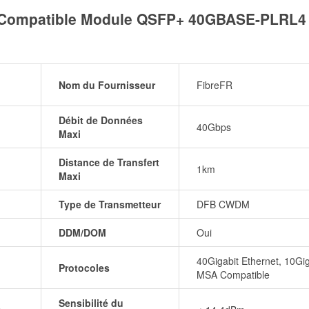
 Compatible Module QSFP+ 40GBASE-PLRL4
Nom du Fournisseur
FibreFR
Débit de Données
40Gbps
Maxi
Distance de Transfert
1km
Maxi
Type de Transmetteur
DFB CWDM
DDM/DOM
Oui
40Gigabit Ethernet, 10Gig
Protocoles
MSA Compatible
Sensibilité du