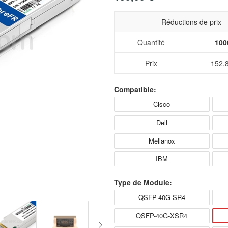
Réductions de prix 
Quantité
100
Prix
152,
Compatible:
Cisco
Dell
Mellanox
IBM
Type de Module:
QSFP-40G-SR4
QSFP-40G-XSR4