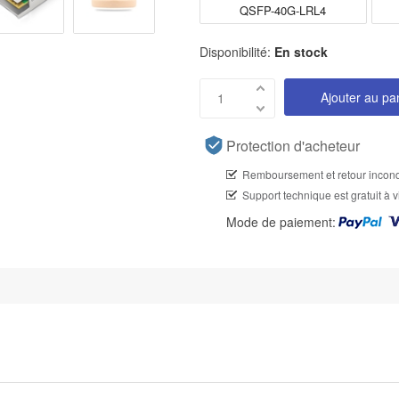
QSFP-40G-LRL4
Disponibilité:
En stock
Ajouter au pa
Protection d'acheteur
Remboursement et retour incond
Support technique est gratuit à v
Mode de paiement: