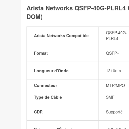
Arista Networks QSFP-40G-PLRL4
DOM)
QSFP-40G-
Arista Networks Compatible
PLRL4
Format
QSFP+
Longueur d'Onde
1310nm
Connecteur
MTP/MPO
Type de Câble
SMF
CDR
Supporté