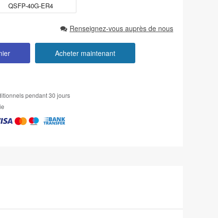
QSFP-40G-ER4
Renseignez-vous auprès de nous
nier
Acheter maintenant
itionnels pendant 30 jours
ie