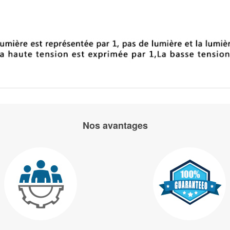
Nos avantages