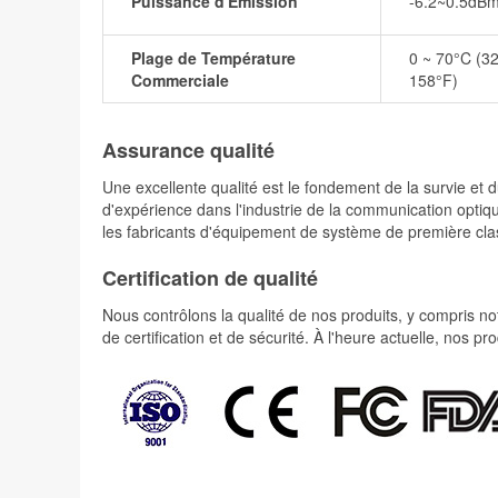
Puissance d'Émission
-6.2~0.5dB
Plage de Température
0 ~ 70°C (32
Commerciale
158°F)
Assurance qualité
Une excellente qualité est le fondement de la survie 
d'expérience dans l'industrie de la communication optiqu
les fabricants d'équipement de système de première cla
Certification de qualité
Nous contrôlons la qualité de nos produits, y compris not
de certification et de sécurité. À l'heure actuelle, nos 