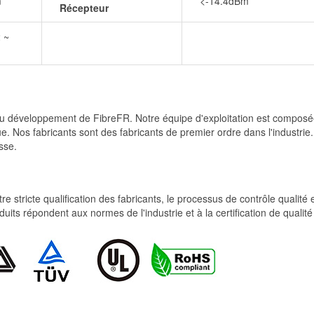
m
<-14.4dBm
Récepteur
 ~
et du développement de FibreFR. Notre équipe d'exploitation est comp
e. Nos fabricants sont des fabricants de premier ordre dans l'industrie
sse.
re stricte qualification des fabricants, le processus de contrôle qualité
produits répondent aux normes de l'industrie et à la certification de qua