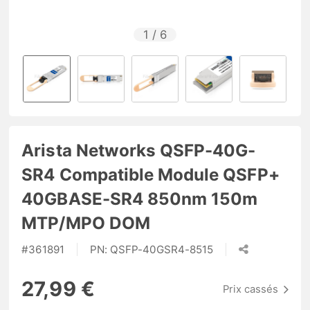
1
/
6
Arista Networks QSFP-40G-
SR4 Compatible Module QSFP+
40GBASE-SR4 850nm 150m
MTP/MPO DOM
#
361891
PN:
QSFP-40GSR4-8515
27,99 €
Prix cassés