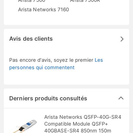
Arista 7500
Arista 7500R
Arista Networks 7160
Avis des clients
Pas encore d'avis, soyez le premier
Les
personnes qui commentent
Derniers produits consultés
Arista Networks QSFP-40G-SR4
Compatible Module QSFP+
40GBASE-SR4 850nm 150m