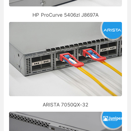
HP ProCurve 5406zl J8697A
ARISTA 7050QX-32