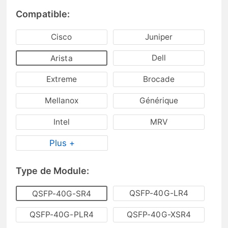
Compatible:
Cisco
Juniper
Dell
Arista
Extreme
Brocade
Mellanox
Générique
Intel
MRV
Plus +
Type de Module:
QSFP-40G-LR4
QSFP-40G-SR4
QSFP-40G-PLR4
QSFP-40G-XSR4