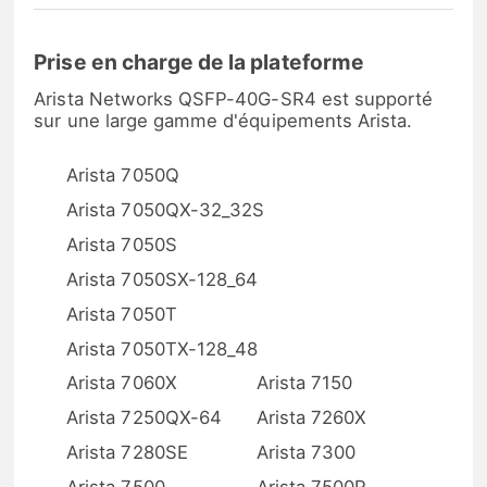
Prise en charge de la plateforme
Arista Networks QSFP-40G-SR4 est supporté
sur une large gamme d'équipements Arista.
Arista 7050Q
Arista 7050QX-32_32S
Arista 7050S
Arista 7050SX-128_64
Arista 7050T
Arista 7050TX-128_48
Arista 7060X
Arista 7150
Arista 7250QX-64
Arista 7260X
Arista 7280SE
Arista 7300