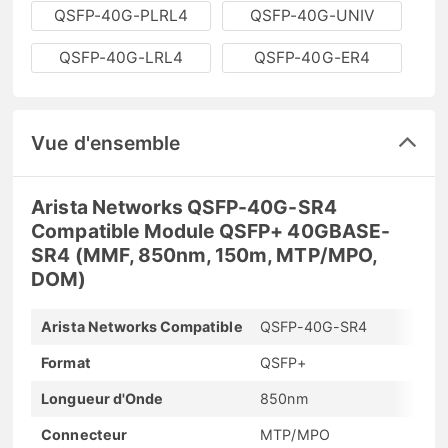
QSFP-40G-PLRL4
QSFP-40G-UNIV
QSFP-40G-LRL4
QSFP-40G-ER4
Vue d'ensemble
Arista Networks QSFP-40G-SR4
Compatible Module QSFP+ 40GBASE-
SR4 (MMF, 850nm, 150m, MTP/MPO,
DOM)
Arista Networks Compatible
QSFP-40G-SR4
Format
QSFP+
Longueur d'Onde
850nm
Connecteur
MTP/MPO