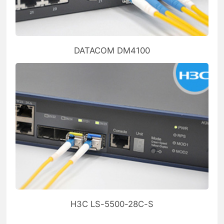
DATACOM DM4100
H3C LS-5500-28C-S