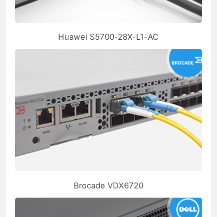
Huawei S5700-28X-L1-AC
Brocade VDX6720