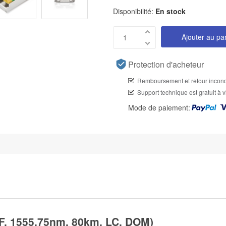
Disponibilité:
En stock
Ajouter au pa
Protection d'acheteur
Remboursement et retour incond
Support technique est gratuit à v
Mode de paiement:
 1555.75nm, 80km, LC, DOM)