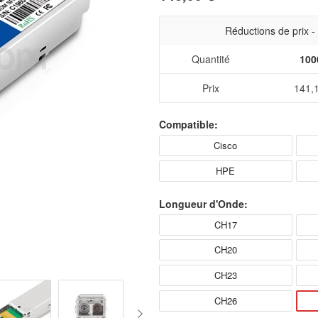
Réductions de prix 
Quantité
100
Prix
141,
Compatible:
Cisco
HPE
Longueur d'Onde:
CH17
CH20
CH23
CH26