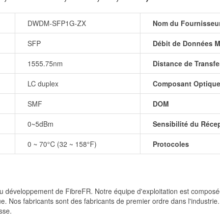
DWDM-SFP1G-ZX
Nom du Fournisseu
SFP
Débit de Données M
1555.75nm
Distance de Transfe
LC duplex
Composant Optiqu
SMF
DOM
0~5dBm
Sensibilité du Réce
0 ~ 70°C (32 ~ 158°F)
Protocoles
et du développement de FibreFR. Notre équipe d'exploitation est comp
e. Nos fabricants sont des fabricants de premier ordre dans l'industrie
sse.