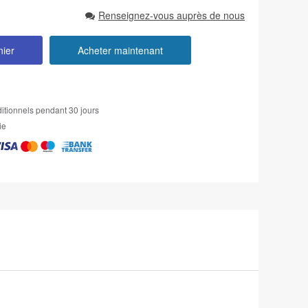
Renseignez-vous auprès de nous
nier
Acheter maintenant
itionnels pendant 30 jours
ie