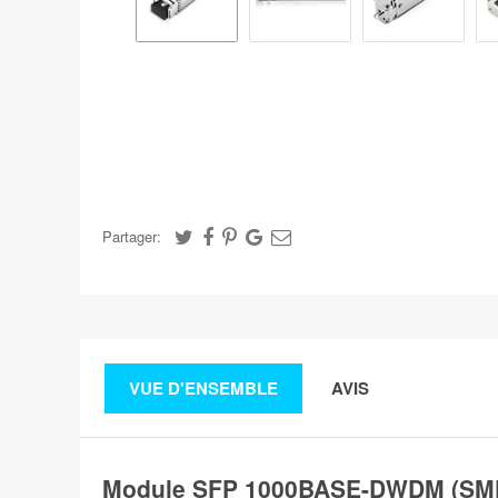
Partager:
VUE D'ENSEMBLE
AVIS
Module SFP 1000BASE-DWDM (SMF,