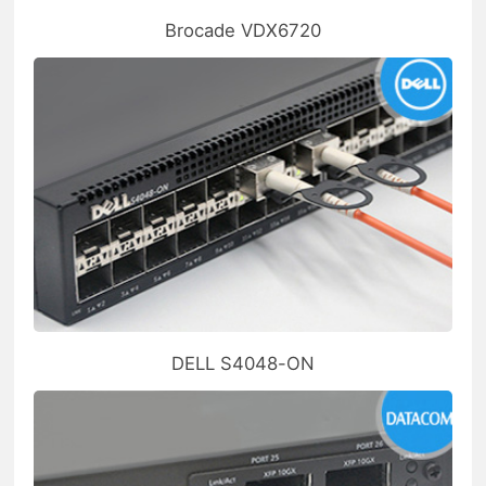
Brocade VDX6720
DELL S4048-ON