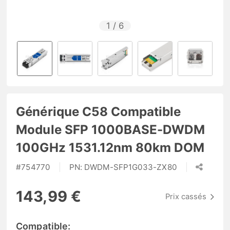
1
/
6
Générique C58 Compatible
Module SFP 1000BASE-DWDM
100GHz 1531.12nm 80km DOM
#
754770
PN:
DWDM-SFP1G033-ZX80
143,99 €
Prix cassés
Compatible: