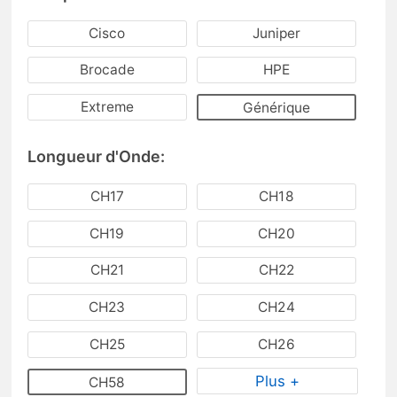
Cisco
Juniper
Brocade
HPE
Extreme
Générique
Longueur d'Onde:
CH17
CH18
CH19
CH20
CH21
CH22
CH23
CH24
CH25
CH26
Plus +
CH58