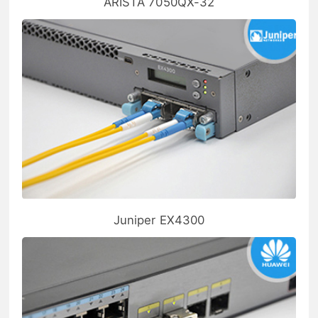
ARISTA 7050QX-32
Juniper EX4300