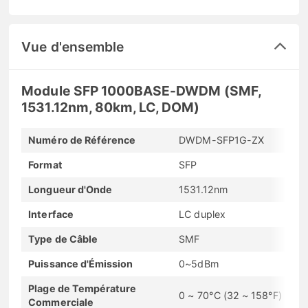
Vue d'ensemble
Module SFP 1000BASE-DWDM (SMF,
1531.12nm, 80km, LC, DOM)
Numéro de Référence
DWDM-SFP1G-ZX
Format
SFP
Longueur d'Onde
1531.12nm
Interface
LC duplex
Type de Câble
SMF
Puissance d'Émission
0~5dBm
Plage de Température
0 ~ 70°C (32 ~ 158°F)
Commerciale