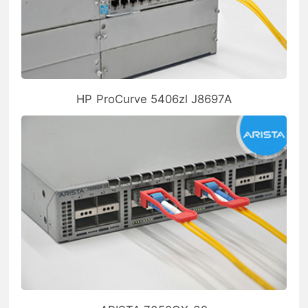
HP ProCurve 5406zl J8697A