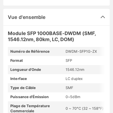
Vue d'ensemble
Module SFP 1000BASE-DWDM (SMF,
1546.12nm, 80km, LC, DOM)
Numéro de Référence
DWDM-SFP1G-ZX
Format
SFP
Longueur d'Onde
1546.12nm
Interface
LC duplex
Type de Câble
SMF
Puissance d'Émission
0~5dBm
Plage de Température
0 ~ 70°C (32 ~ 158°F)
Commerciale