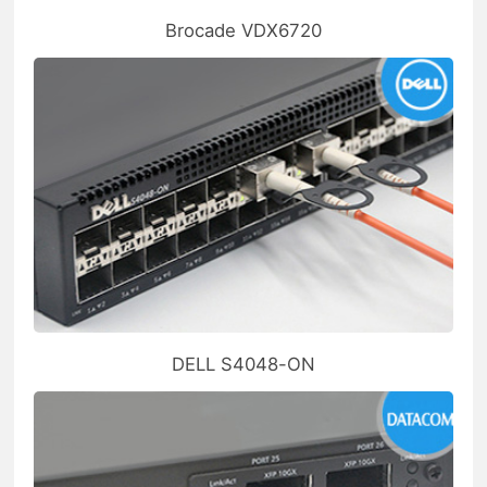
Brocade VDX6720
DELL S4048-ON