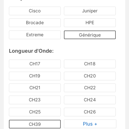
Cisco
Juniper
Brocade
HPE
Extreme
Générique
Longueur d'Onde:
CH17
CH18
CH19
CH20
CH21
CH22
CH23
CH24
CH25
CH26
Plus +
CH39