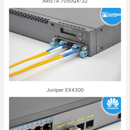
ARISTA 7050QX-32
Juniper EX4300