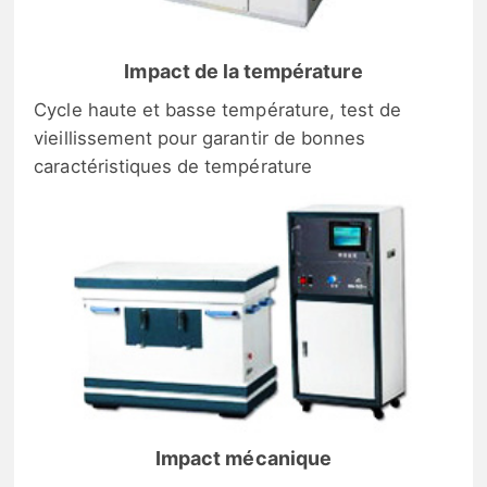
Impact de la température
Cycle haute et basse température, test de
vieillissement pour garantir de bonnes
caractéristiques de température
Impact mécanique