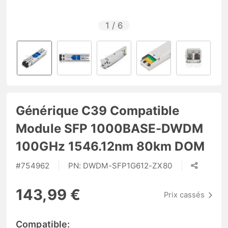
1
/
6
Générique C39 Compatible
Module SFP 1000BASE-DWDM
100GHz 1546.12nm 80km DOM
#
754962
PN:
DWDM-SFP1G612-ZX80
143,99 €
Prix cassés
Compatible: