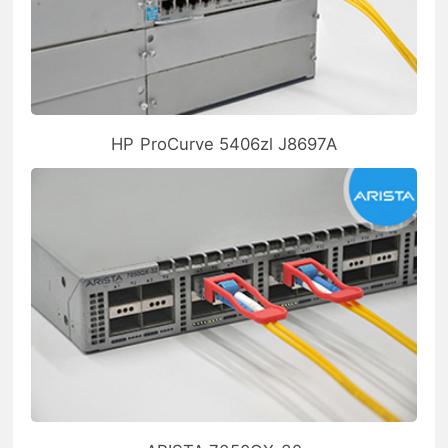
HP ProCurve 5406zl J8697A