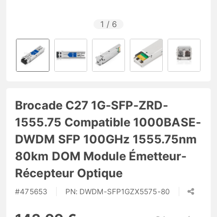
1
/
6
Brocade C27 1G-SFP-ZRD-
1555.75 Compatible 1000BASE-
DWDM SFP 100GHz 1555.75nm
80km DOM Module Émetteur-
Récepteur Optique
#
475653
PN:
DWDM-SFP1GZX5575-80