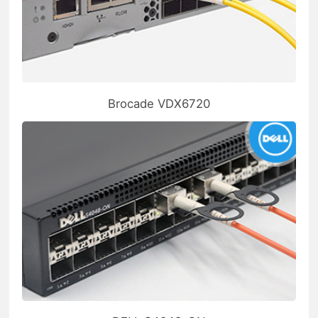
Brocade VDX6720