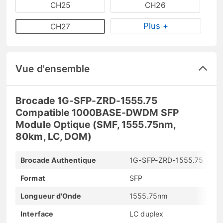
CH25
CH26
Plus +
CH27
Vue d'ensemble
Brocade 1G-SFP-ZRD-1555.75
Compatible 1000BASE-DWDM SFP
Module Optique (SMF, 1555.75nm,
80km, LC, DOM)
Brocade Authentique
1G-SFP-ZRD-1555.75
Format
SFP
Longueur d'Onde
1555.75nm
Interface
LC duplex