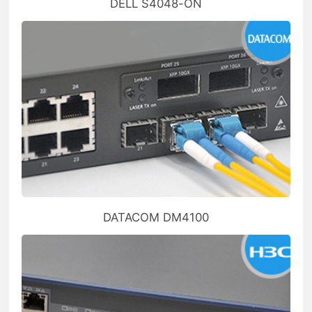
DELL S4048-ON
DATACOM DM4100