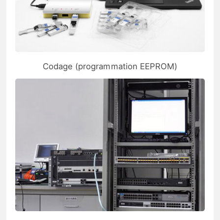
Codage (programmation EEPROM)