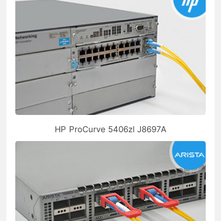
HP ProCurve 5406zl J8697A