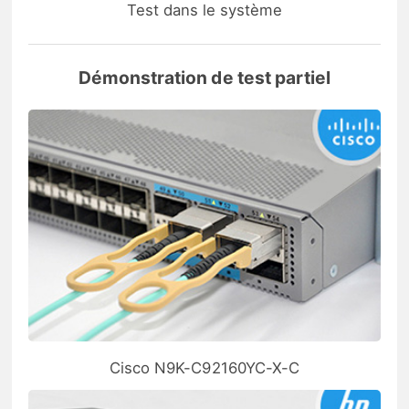
Test dans le système
Démonstration de test partiel
Cisco N9K-C92160YC-X-C