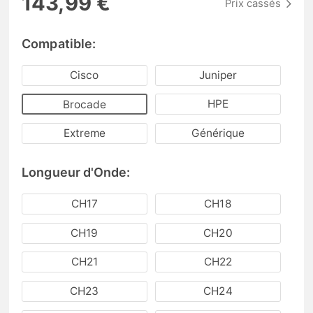
143,99 €
Prix cassés
Compatible:
Cisco
Juniper
HPE
Brocade
Extreme
Générique
Longueur d'Onde:
CH17
CH18
CH19
CH20
CH21
CH22
CH23
CH24