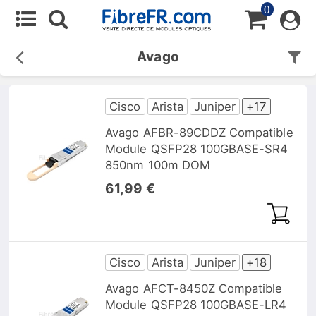
0
Avago
Cisco
Arista
Juniper
+17
Avago AFBR-89CDDZ Compatible
Module QSFP28 100GBASE-SR4
850nm 100m DOM
61,99 €
Cisco
Arista
Juniper
+18
Avago AFCT-8450Z Compatible
Module QSFP28 100GBASE-LR4