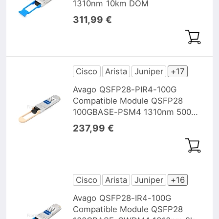
1310nm 10km DOM
311,99 €
Cisco
Arista
Juniper
+17
Avago QSFP28-PIR4-100G
Compatible Module QSFP28
100GBASE-PSM4 1310nm 500m
DOM
237,99 €
Cisco
Arista
Juniper
+16
Avago QSFP28-IR4-100G
Compatible Module QSFP28