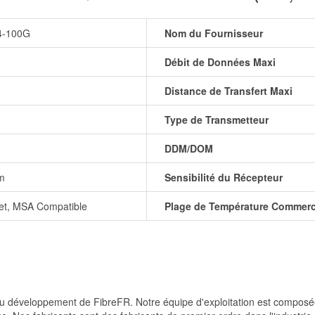
4-100G
Nom du Fournisseur
Débit de Données Maxi
Distance de Transfert Maxi
Type de Transmetteur
DDM/DOM
Bm
Sensibilité du Récepteur
et, MSA Compatible
Plage de Température Commerc
et du développement de FibreFR. Notre équipe d'exploitation est comp