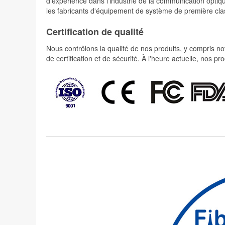
d'expérience dans l'industrie de la communication optiqu
les fabricants d'équipement de système de première cla
Certification de qualité
Nous contrôlons la qualité de nos produits, y compris not
de certification et de sécurité. À l'heure actuelle, nos 