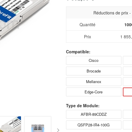
Réductions de prix 
Quantité
100
Prix
1 855
Compatible:
Cisco
Brocade
Mellanox
Edge-Core
Type de Module:
AFBR-89CDDZ
QSFP28-IR4-100G