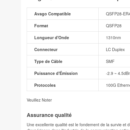
Avago Compatible
QSFP28-ER
Format
QSFP28
Longueur d'Onde
1310nm
Connecteur
LC Duplex
Type de Câble
SMF
Puissance d'Émission
-2.9 ~ 4.5d
Protocoles
100G Ethern
Veuillez Noter
Assurance qualité
Une excellente qualité est le fondement de la survie 