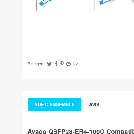
Partager:
VUE D'ENSEMBLE
AVIS
Avago QSFP28-ER4-100G Compatib