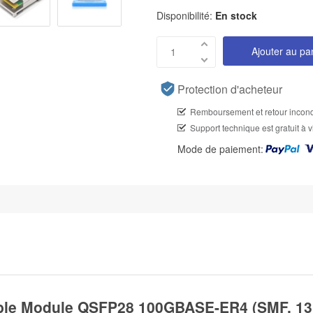
Disponibilité:
En stock
Ajouter au pa
Protection d'acheteur
Remboursement et retour incond
Support technique est gratuit à v
Mode de paiement:
le Module QSFP28 100GBASE-ER4 (SMF, 13