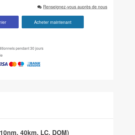
Renseignez-vous auprès de nous
nier
Acheter maintenant
itionnels pendant 30 jours
ie
10nm, 40km, LC, DOM)