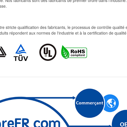
e. Nos fabricants sont des fabricants de premier ordre dans l'industrie
sse.
re stricte qualification des fabricants, le processus de contrôle qualité
produits répondent aux normes de l'industrie et à la certification de qua