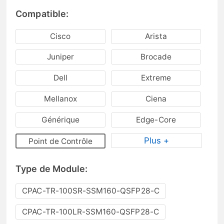
Compatible:
Cisco
Arista
Juniper
Brocade
Dell
Extreme
Mellanox
Ciena
Générique
Edge-Core
Plus +
Point de Contrôle
Type de Module:
CPAC-TR-100SR-SSM160-QSFP28-C
CPAC-TR-100LR-SSM160-QSFP28-C