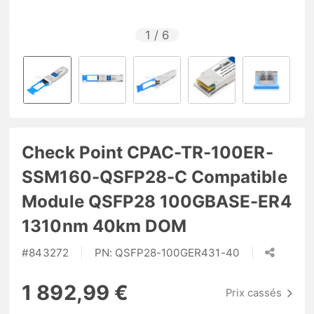
1
/
6
Check Point CPAC-TR-100ER-
SSM160-QSFP28-C Compatible
Module QSFP28 100GBASE-ER4
1310nm 40km DOM
#
843272
PN:
QSFP28-100GER431-40
1 892,99 €
Prix cassés