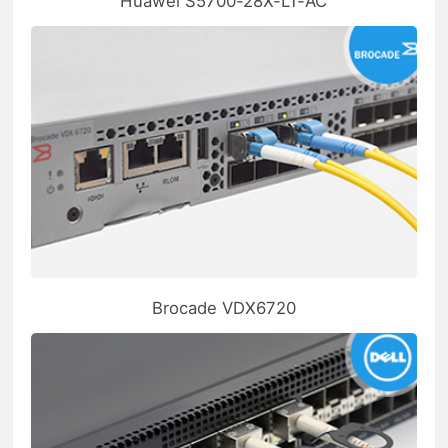
Huawei S5700-28X-L1-AC
Brocade VDX6720