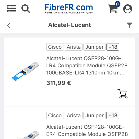
0
Alcatel-Lucent
Cisco
Arista
Juniper
+18
Alcatel-Lucent QSFP28-100G-
LR4 Compatible Module QSFP28
100GBASE-LR4 1310nm 10km
DOM
311,99 €
Cisco
Arista
Juniper
+18
Alcatel-Lucent QSFP28-100GE-
ER4 Compatible Module QSFP28