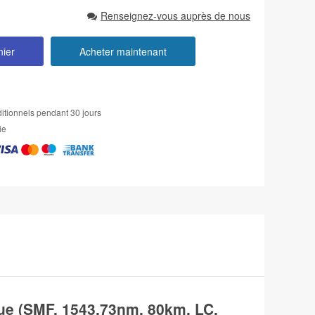
Renseignez-vous auprès de nous
nier
Acheter maintenant
itionnels pendant 30 jours
ie
 (SMF, 1543.73nm, 80km, LC,