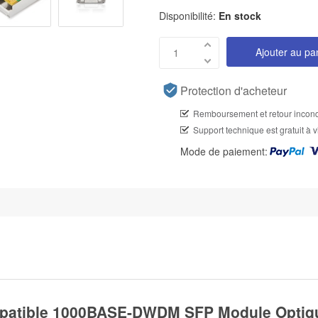
Disponibilité:
En stock
Ajouter au pa
Protection d'acheteur
Remboursement et retour incond
Support technique est gratuit à v
Mode de paiement:
patible 1000BASE-DWDM SFP Module Optique