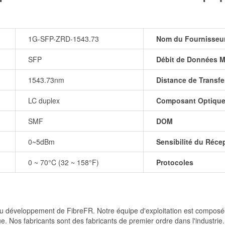
1G-SFP-ZRD-1543.73
Nom du Fournisseu
SFP
Débit de Données M
1543.73nm
Distance de Transfe
LC duplex
Composant Optiqu
SMF
DOM
0~5dBm
Sensibilité du Réce
0 ~ 70°C (32 ~ 158°F)
Protocoles
et du développement de FibreFR. Notre équipe d'exploitation est comp
e. Nos fabricants sont des fabricants de premier ordre dans l'industrie