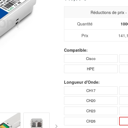
Réductions de prix 
Quantité
100
Prix
141,
Compatible:
Cisco
HPE
Longueur d'Onde:
CH17
CH20
CH23
CH26