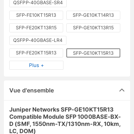
QSFPP-40GBASE-SR4
SFP-FE10KT15R13
SFP-GE10KT14R13
SFP-FE20KT13R15
SFP-GE10KT13R15
QSFPP-40GBASE-LR4
SFP-FE20KT15R13
SFP-GE10KT15R13
Plus +
Vue d'ensemble
Juniper Networks SFP-GE10KT15R13
Compatible Module SFP 1000BASE-BX-
D (SMF, 1550nm-TX/1310nm-RX, 10km,
LC, DOM)