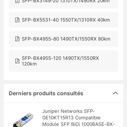
SFP-BX3149-20 1310TX/1490RX 20km
SFP-BX5531-40 1550TX/1310RX 40km
SFP-BX4955-80 1490TX/1550RX 80km
SFP-BX4955-120 1490TX/1550RX
120km
Derniers produits consultés
Juniper Networks SFP-
GE10KT15R13 Compatible
Module SFP BiDi 1000BASE-BX-