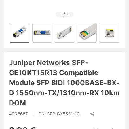
1
/
6
Juniper Networks SFP-
GE10KT15R13 Compatible
Module SFP BiDi 1000BASE-BX-
D 1550nm-TX/1310nm-RX 10km
DOM
#
236687
PN:
SFP-BX5531-10