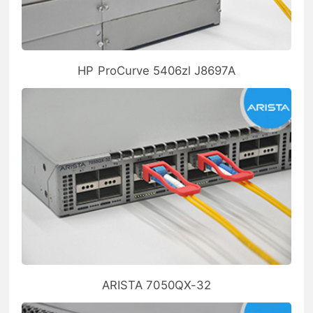
HP ProCurve 5406zl J8697A
ARISTA 7050QX-32