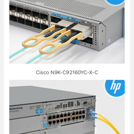
Cisco N9K-C92160YC-X-C