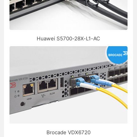
Huawei S5700-28X-L1-AC
Brocade VDX6720