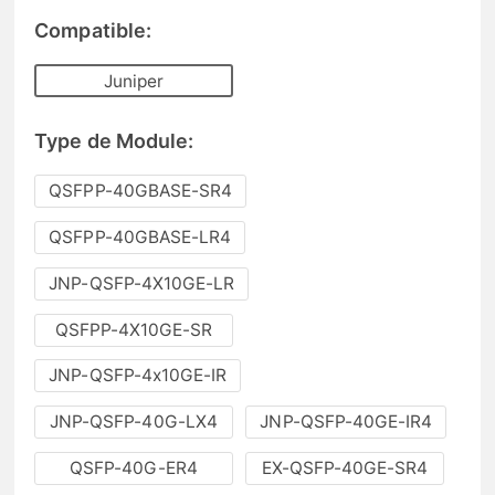
Compatible:
Juniper
Type de Module:
QSFPP-40GBASE-SR4
QSFPP-40GBASE-LR4
JNP-QSFP-4X10GE-LR
QSFPP-4X10GE-SR
JNP-QSFP-4x10GE-IR
JNP-QSFP-40G-LX4
JNP-QSFP-40GE-IR4
QSFP-40G-ER4
EX-QSFP-40GE-SR4