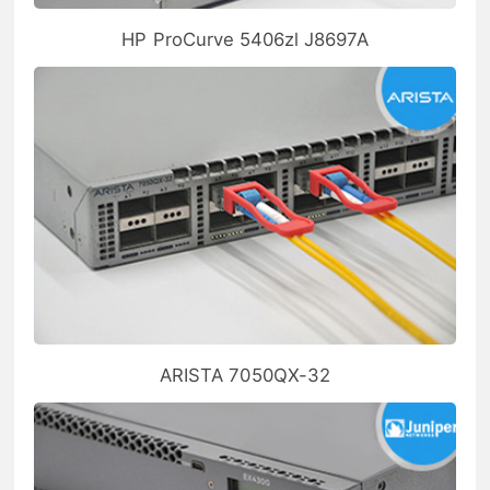
HP ProCurve 5406zl J8697A
ARISTA 7050QX-32