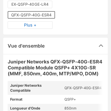
EX-QSFP-40GE-LR4
QFX-QSFP-40G-ESR4
Plus +
Vue d'ensemble
Juniper Networks QFX-QSFP-40G-ESR4
Compatible Module QSFP+ 4X10G-SR
(MMF, 850nm, 400m, MTP/MPO, DOM)
Juniper Networks
QFX-QSFP-40G-ESR4
Compatible
Format
QSFP+
Longueur d'Onde
850nm