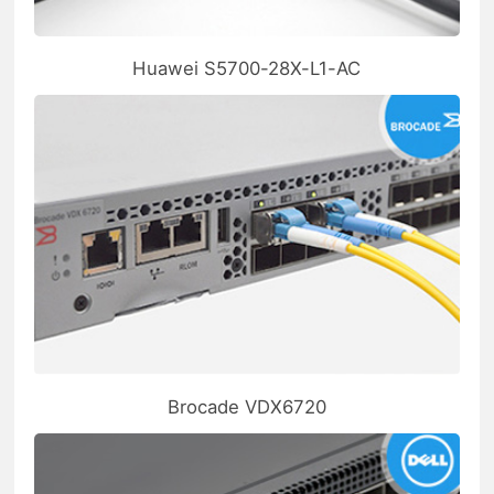
Huawei S5700-28X-L1-AC
Brocade VDX6720