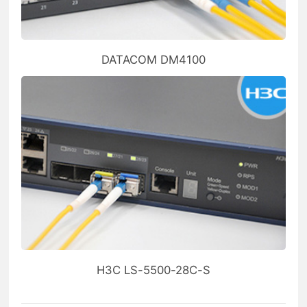
DATACOM DM4100
H3C LS-5500-28C-S