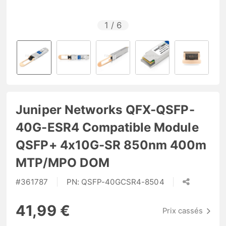
1
/
6
Juniper Networks QFX-QSFP-
40G-ESR4 Compatible Module
QSFP+ 4x10G-SR 850nm 400m
MTP/MPO DOM
#
361787
PN:
QSFP-40GCSR4-8504
41,99 €
Prix cassés