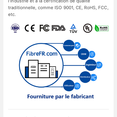
l'industrie et à la certification de qualité
traditionnelle, comme ISO 9001, CE, RoHS, FCC,
etc.