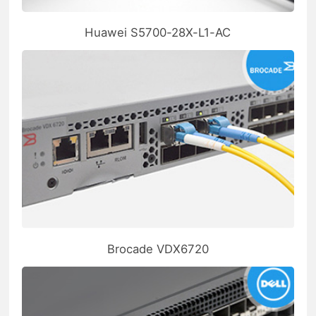
Huawei S5700-28X-L1-AC
Brocade VDX6720