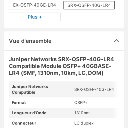
EX-QSFP-40GE-LR4
SRX-QSFP-40G-LR4
Plus +
Vue d'ensemble
Juniper Networks SRX-QSFP-40G-LR4
Compatible Module QSFP+ 40GBASE-
LR4 (SMF, 1310nm, 10km, LC, DOM)
Juniper Networks
SRX-QSFP-40G-LR4
Compatible
Format
QSFP+
Longueur d'Onde
1310nm
Connecteur
LC duplex