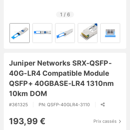
1
/
6
Juniper Networks SRX-QSFP-
40G-LR4 Compatible Module
QSFP+ 40GBASE-LR4 1310nm
10km DOM
#
361325
PN:
QSFP-40GLR4-3110
193,99 €
Prix cassés