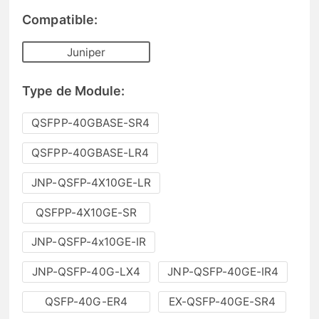
Compatible:
Juniper
Type de Module:
QSFPP-40GBASE-SR4
QSFPP-40GBASE-LR4
JNP-QSFP-4X10GE-LR
QSFPP-4X10GE-SR
JNP-QSFP-4x10GE-IR
JNP-QSFP-40G-LX4
JNP-QSFP-40GE-IR4
QSFP-40G-ER4
EX-QSFP-40GE-SR4