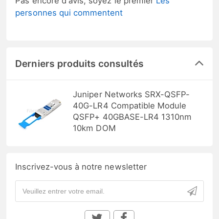
Pas encore d'avis, soyez le premier
Les
personnes qui commentent
Derniers produits consultés
Juniper Networks SRX-QSFP-
40G-LR4 Compatible Module
QSFP+ 40GBASE-LR4 1310nm
10km DOM
Inscrivez-vous à notre newsletter