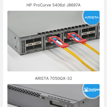
HP ProCurve 5406zl J8697A
ARISTA 7050QX-32