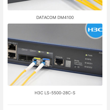
DATACOM DM4100
H3C LS-5500-28C-S