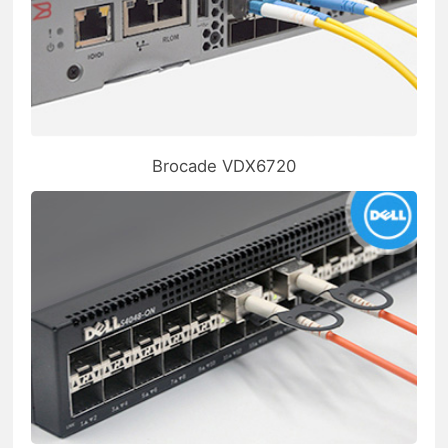
Brocade VDX6720