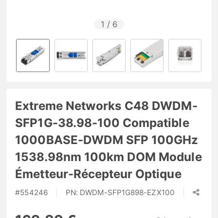
1
/
6
Extreme Networks C48 DWDM-
SFP1G-38.98-100 Compatible
1000BASE-DWDM SFP 100GHz
1538.98nm 100km DOM Module
Émetteur-Récepteur Optique
#
554246
PN:
DWDM-SFP1G898-EZX100