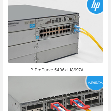
HP ProCurve 5406zl J8697A