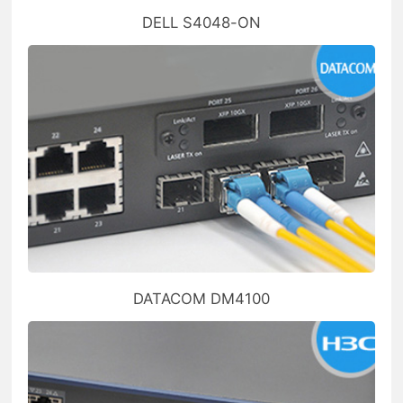
DELL S4048-ON
DATACOM DM4100