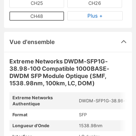
CH25
CH26
Plus +
CH48
Vue d'ensemble
Extreme Networks DWDM-SFP1G-
38.98-100 Compatible 1000BASE-
DWDM SFP Module Optique (SMF,
1538.98nm, 100km, LC, DOM)
Extreme Networks
DWDM-SFP1G-38.98-100
Authentique
Format
SFP
Longueur d'Onde
1538.98nm