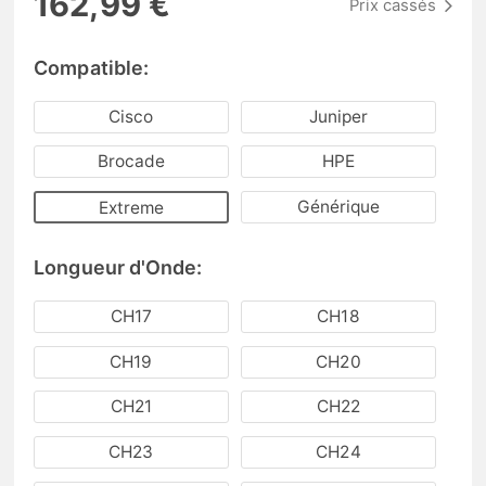
162,99 €
Prix cassés
Compatible:
Cisco
Juniper
Brocade
HPE
Générique
Extreme
Longueur d'Onde:
CH17
CH18
CH19
CH20
CH21
CH22
CH23
CH24