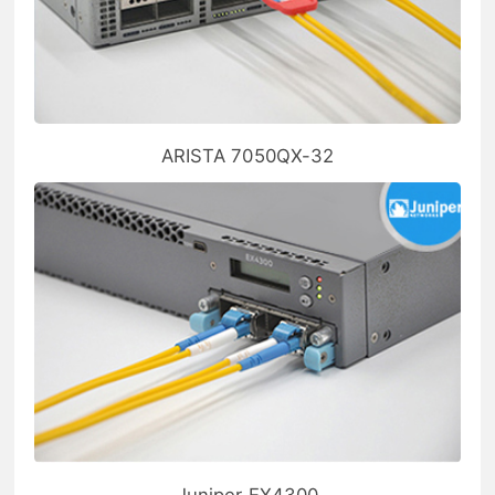
ARISTA 7050QX-32
Juniper EX4300