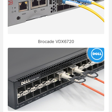
Brocade VDX6720