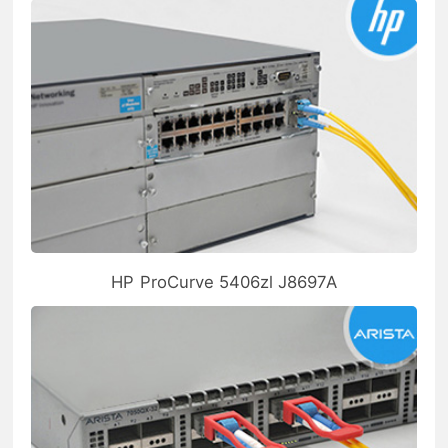
HP ProCurve 5406zl J8697A