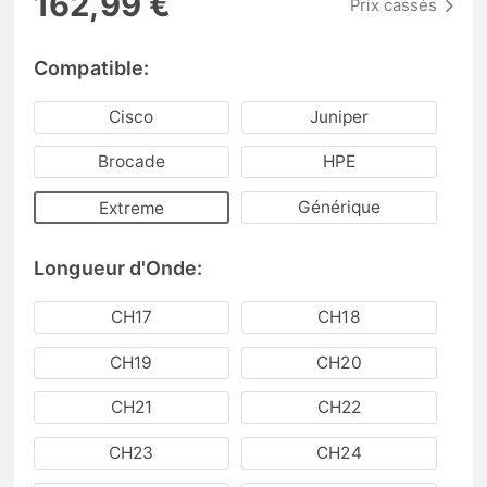
162,99 €
Prix cassés
Compatible:
Cisco
Juniper
Brocade
HPE
Générique
Extreme
Longueur d'Onde:
CH17
CH18
CH19
CH20
CH21
CH22
CH23
CH24