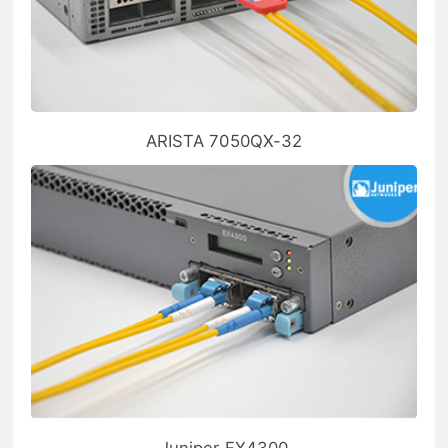
ARISTA 7050QX-32
Juniper EX4300