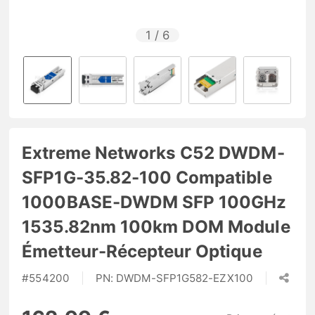
1
/
6
Extreme Networks C52 DWDM-
SFP1G-35.82-100 Compatible
1000BASE-DWDM SFP 100GHz
1535.82nm 100km DOM Module
Émetteur-Récepteur Optique
#
554200
PN:
DWDM-SFP1G582-EZX100