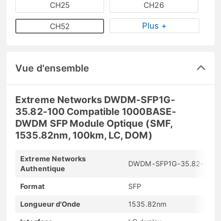
CH25
CH26
Plus +
CH52
Vue d'ensemble
Extreme Networks DWDM-SFP1G-
35.82-100 Compatible 1000BASE-
DWDM SFP Module Optique (SMF,
1535.82nm, 100km, LC, DOM)
Extreme Networks
DWDM-SFP1G-35.82-100
Authentique
Format
SFP
Longueur d'Onde
1535.82nm