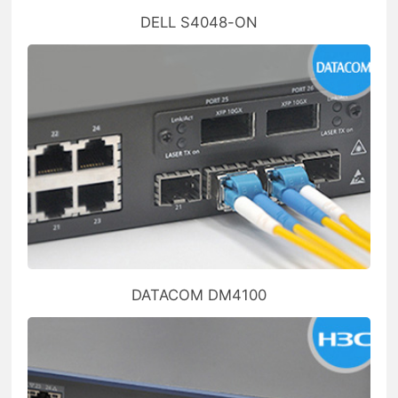
DELL S4048-ON
DATACOM DM4100