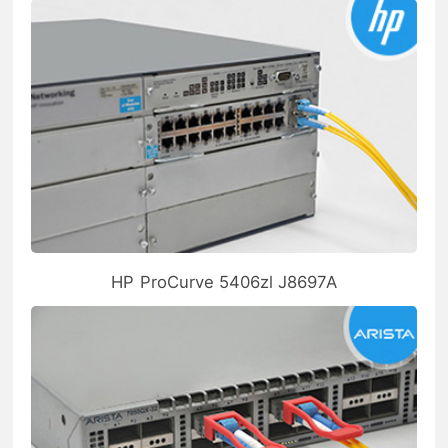
HP ProCurve 5406zl J8697A