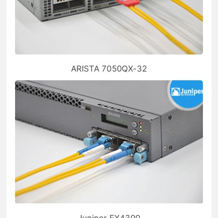
ARISTA 7050QX-32
Juniper EX4300