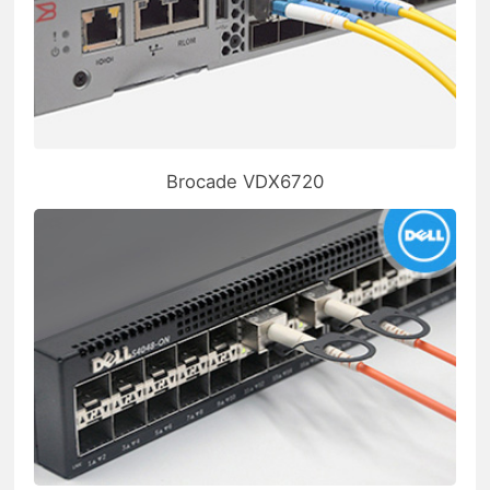
Brocade VDX6720