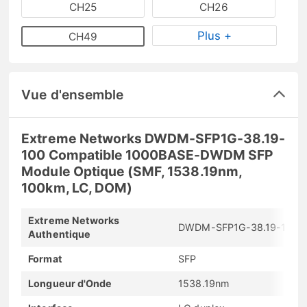
CH25
CH26
Plus +
CH49
Vue d'ensemble
Extreme Networks DWDM-SFP1G-38.19-
100 Compatible 1000BASE-DWDM SFP
Module Optique (SMF, 1538.19nm,
100km, LC, DOM)
Extreme Networks
DWDM-SFP1G-38.19-100
Authentique
Format
SFP
Longueur d'Onde
1538.19nm