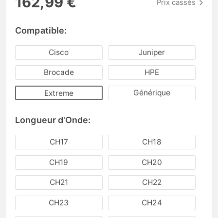
162,99 €
Prix cassés
Compatible:
Cisco
Juniper
Brocade
HPE
Générique
Extreme
Longueur d'Onde:
CH17
CH18
CH19
CH20
CH21
CH22
CH23
CH24