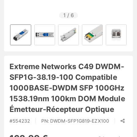
1
/
6
Extreme Networks C49 DWDM-
SFP1G-38.19-100 Compatible
1000BASE-DWDM SFP 100GHz
1538.19nm 100km DOM Module
Émetteur-Récepteur Optique
#
554232
PN:
DWDM-SFP1G819-EZX100