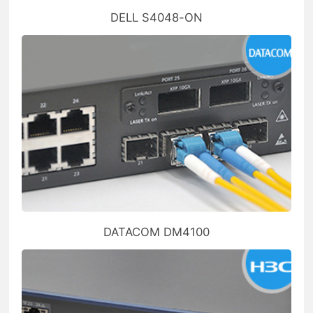
DELL S4048-ON
DATACOM DM4100