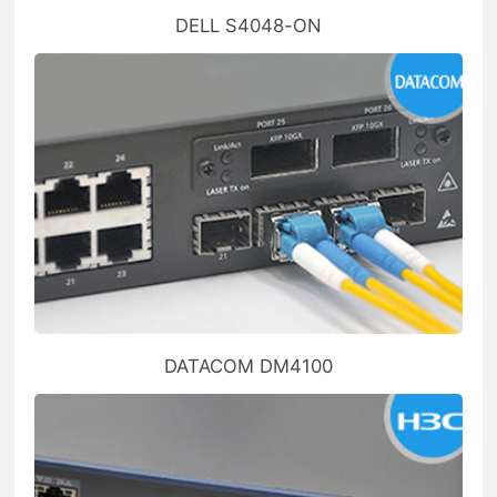
DELL S4048-ON
DATACOM DM4100