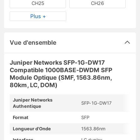
CH25
CH26
Plus +
Vue d'ensemble
Juniper Networks SFP-1G-DW17
Compatible 1000BASE-DWDM SFP
Module Optique (SMF, 1563.86nm,
80km, LC, DOM)
Juniper Networks
SFP-1G-DW17
Authentique
Format
SFP
Longueur d'Onde
1563.86nm
Interface
LC duplex