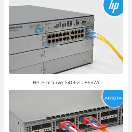
HP ProCurve 5406zl J8697A