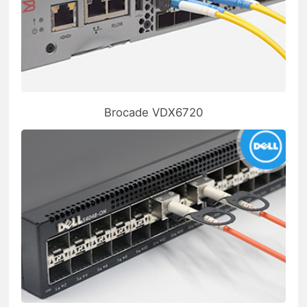
Brocade VDX6720