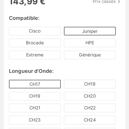
143,99 €
Prix cassés
Compatible:
Cisco
Juniper
Brocade
HPE
Extreme
Générique
Longueur d'Onde:
CH18
CH17
CH19
CH20
CH21
CH22
CH23
CH24