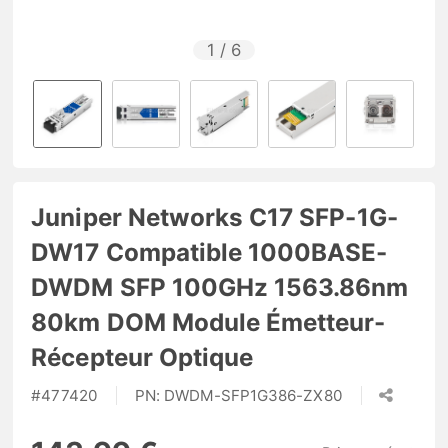
1
/
6
Juniper Networks C17 SFP-1G-
DW17 Compatible 1000BASE-
DWDM SFP 100GHz 1563.86nm
80km DOM Module Émetteur-
Récepteur Optique
#
477420
PN:
DWDM-SFP1G386-ZX80