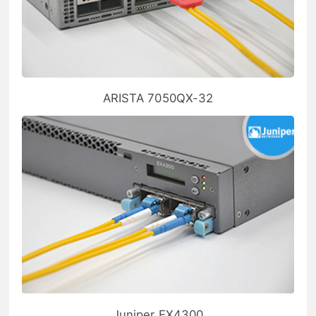
ARISTA 7050QX-32
Juniper EX4300