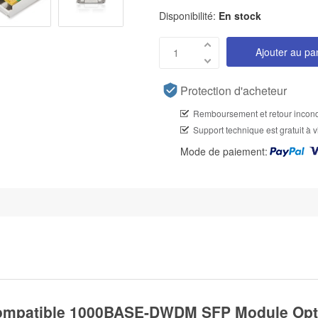
Disponibilité:
En stock
Ajouter au pa
Protection d'acheteur
Remboursement et retour incond
Support technique est gratuit à v
Mode de paiement:
ompatible 1000BASE-DWDM SFP Module Opti