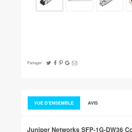
Partager:
VUE D'ENSEMBLE
AVIS
Juniper Networks SFP-1G-DW36 C