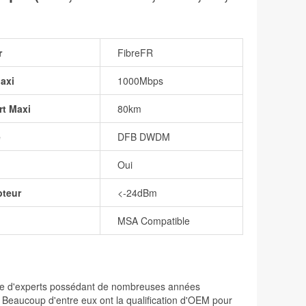
r
FibreFR
axi
1000Mbps
rt Maxi
80km
e
DFB DWDM
Oui
pteur
<-24dBm
MSA Compatible
osée d'experts possédant de nombreuses années
. Beaucoup d'entre eux ont la qualification d'OEM pour