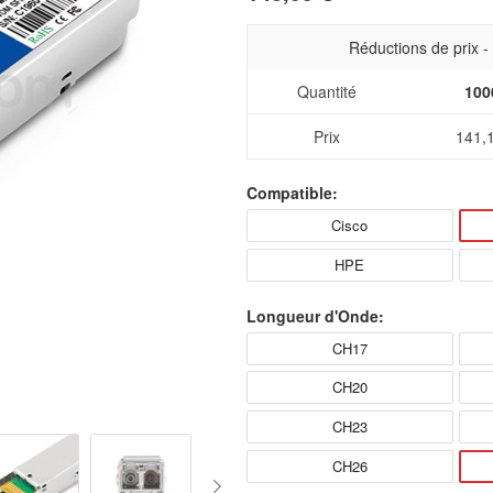
Réductions de prix 
Quantité
100
Prix
141,
Compatible:
Cisco
HPE
Longueur d'Onde:
CH17
CH20
CH23
CH26