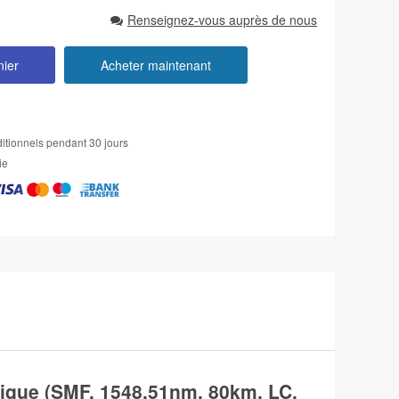
Renseignez-vous auprès de nous
nier
Acheter maintenant
itionnels pendant 30 jours
ie
que (SMF, 1548.51nm, 80km, LC,