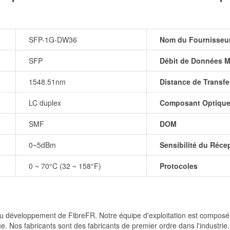
SFP-1G-DW36
Nom du Fournisseu
SFP
Débit de Données M
1548.51nm
Distance de Transfe
LC duplex
Composant Optiqu
SMF
DOM
0~5dBm
Sensibilité du Réce
0 ~ 70°C (32 ~ 158°F)
Protocoles
et du développement de FibreFR. Notre équipe d'exploitation est comp
e. Nos fabricants sont des fabricants de premier ordre dans l'industrie