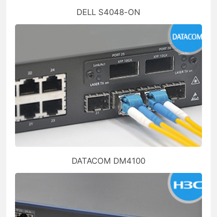
DELL S4048-ON
DATACOM DM4100