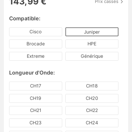
143,99 €
Prix cassés
Compatible:
Cisco
Juniper
Brocade
HPE
Extreme
Générique
Longueur d'Onde:
CH17
CH18
CH19
CH20
CH21
CH22
CH23
CH24