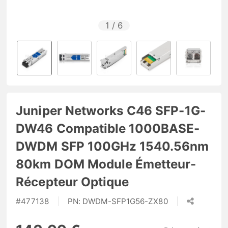
1
/
6
Juniper Networks C46 SFP-1G-
DW46 Compatible 1000BASE-
DWDM SFP 100GHz 1540.56nm
80km DOM Module Émetteur-
Récepteur Optique
#
477138
PN:
DWDM-SFP1G56-ZX80