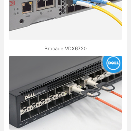
Brocade VDX6720