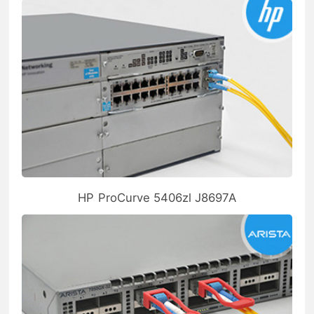
HP ProCurve 5406zl J8697A