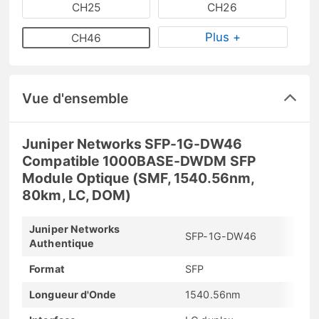
CH25
CH26
Plus +
CH46
Vue d'ensemble
Juniper Networks SFP-1G-DW46
Compatible 1000BASE-DWDM SFP
Module Optique (SMF, 1540.56nm,
80km, LC, DOM)
Juniper Networks
SFP-1G-DW46
Authentique
Format
SFP
Longueur d'Onde
1540.56nm