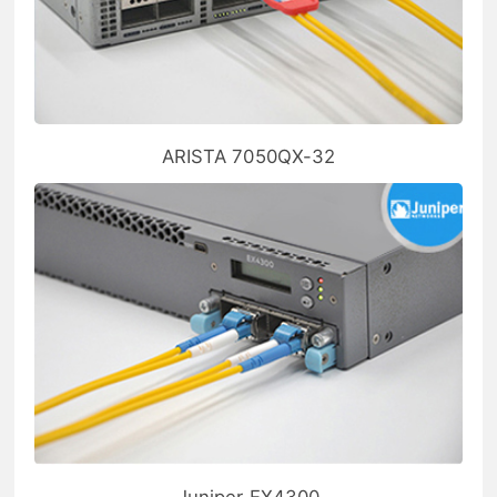
ARISTA 7050QX-32
Juniper EX4300