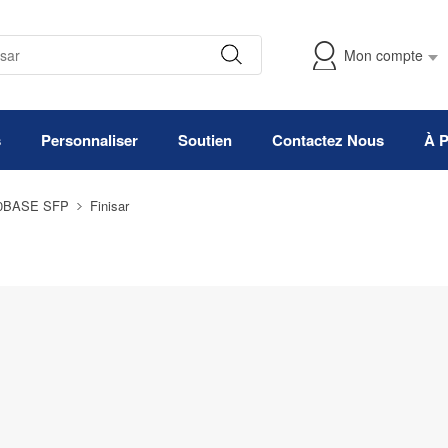
Mon compte
s
Personnaliser
Soutien
Contactez Nous
À 
0BASE SFP
Finisar