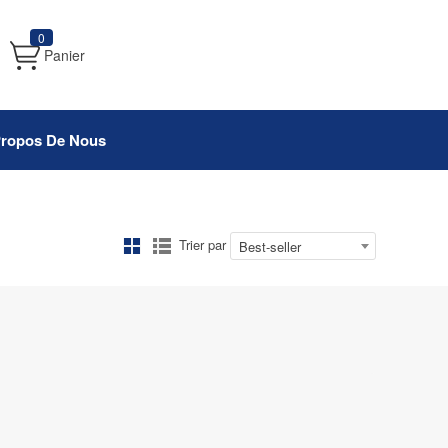
0
Panier
Propos De Nous
Trier par
Best-seller