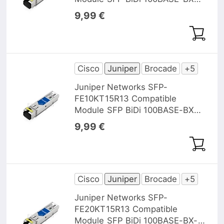
1310nm-TX/1550nm-RX 10km
9,99 €
DOM
Cisco
Juniper
Brocade
+5
Juniper Networks SFP-
FE10KT15R13 Compatible
Module SFP BiDi 100BASE-BX
1550nm-TX/1310nm-RX 10km
9,99 €
DOM
Cisco
Juniper
Brocade
+5
Juniper Networks SFP-
FE20KT15R13 Compatible
Module SFP BiDi 100BASE-BX-D