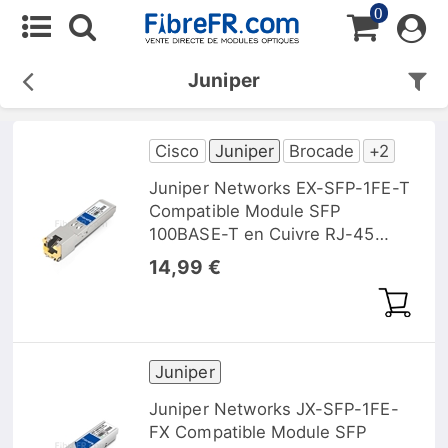
0
Juniper
Cisco
Juniper
Brocade
+2
Juniper Networks EX-SFP-1FE-T
Compatible Module SFP
100BASE-T en Cuivre RJ-45
100m
14,99 €
Juniper
Juniper Networks JX-SFP-1FE-
FX Compatible Module SFP