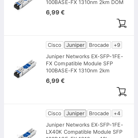
100BASE-FX 1310nm 2km DOM
6,99 €
Cisco
Juniper
Brocade
+9
Juniper Networks EX-SFP-1FE-
FX Compatible Module SFP
100BASE-FX 1310nm 2km
6,99 €
Cisco
Juniper
Brocade
+4
Juniper Networks EX-SFP-1FE-
LX40K Compatible Module SFP