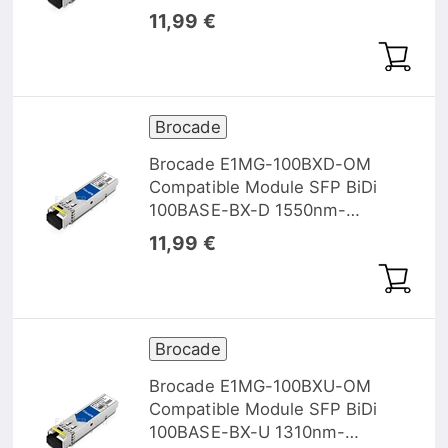
TX/1550nm-RX 10km
11,99 €
Brocade
Brocade E1MG-100BXD-OM
Compatible Module SFP BiDi
100BASE-BX-D 1550nm-
TX/1310nm-RX 10km DOM
11,99 €
Brocade
Brocade E1MG-100BXU-OM
Compatible Module SFP BiDi
100BASE-BX-U 1310nm-