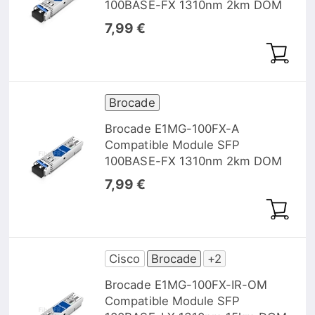
100BASE-FX 1310nm 2km DOM
7,99 €
Brocade
Brocade E1MG-100FX-A
Compatible Module SFP
100BASE-FX 1310nm 2km DOM
7,99 €
Cisco
Brocade
+2
Brocade E1MG-100FX-IR-OM
Compatible Module SFP