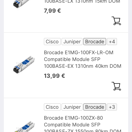
100BASE-LX 1310nm 15km DOM
7,99 €
Cisco
Juniper
Brocade
+4
Brocade E1MG-100FX-LR-OM
Compatible Module SFP
100BASE-EX 1310nm 40km DOM
13,99 €
Cisco
Juniper
Brocade
+3
Brocade E1MG-100ZX-80
Compatible Module SFP
100BASE-ZX 1550nm 80km DOM