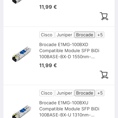
TX/1310nm-RX 20km DOM
11,99 €
Cisco
Juniper
Brocade
+5
Brocade E1MG-100BXD
Compatible Module SFP BiDi
100BASE-BX-D 1550nm-
TX/1310nm-RX 10km
11,99 €
Cisco
Juniper
Brocade
+5
Brocade E1MG-100BXU
Compatible Module SFP BiDi
100BASE-BX-U 1310nm-