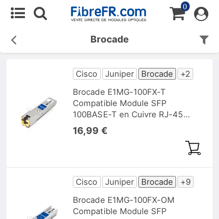
0
Brocade
Cisco
Juniper
Brocade
+2
Brocade E1MG-100FX-T
Compatible Module SFP
100BASE-T en Cuivre RJ-45
100m
16,99 €
Cisco
Juniper
Brocade
+9
Brocade E1MG-100FX-OM
Compatible Module SFP