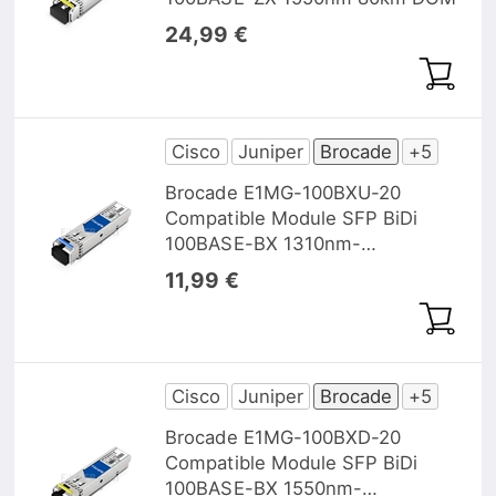
24,99 €
Cisco
Juniper
Brocade
+5
Brocade E1MG-100BXU-20
Compatible Module SFP BiDi
100BASE-BX 1310nm-
TX/1550nm-RX 20km DOM
11,99 €
Cisco
Juniper
Brocade
+5
Brocade E1MG-100BXD-20
Compatible Module SFP BiDi
100BASE-BX 1550nm-