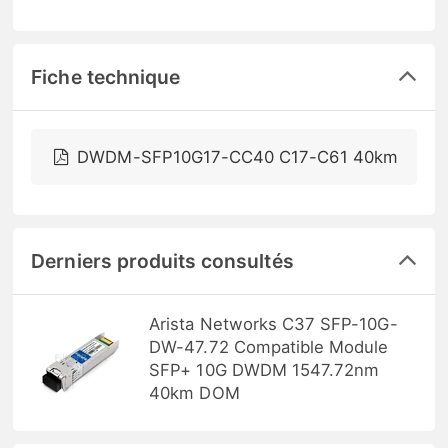
Fiche technique
DWDM-SFP10G17-CC40 C17-C61 40km
Derniers produits consultés
Arista Networks C37 SFP-10G-
DW-47.72 Compatible Module
SFP+ 10G DWDM 1547.72nm
40km DOM