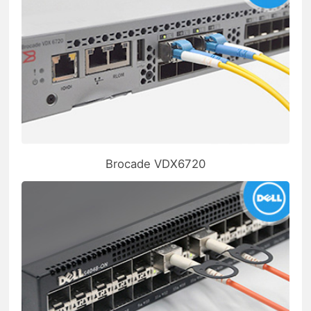
Brocade VDX6720