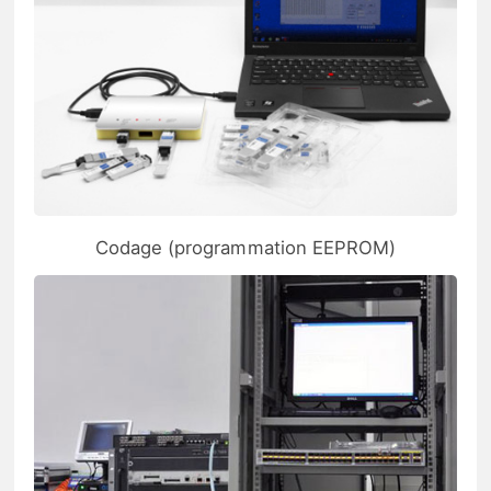
Codage (programmation EEPROM)