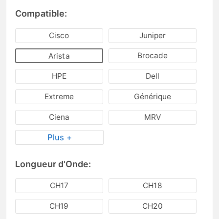
Compatible:
Cisco
Juniper
Brocade
Arista
HPE
Dell
Extreme
Générique
Ciena
MRV
Plus +
Longueur d'Onde:
CH17
CH18
CH19
CH20