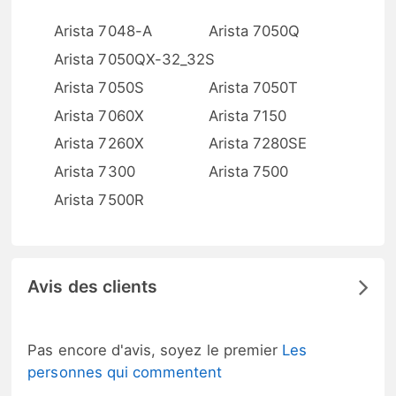
Arista 7048-A
Arista 7050Q
Arista 7050QX-32_32S
Arista 7050S
Arista 7050T
Arista 7060X
Arista 7150
Arista 7260X
Arista 7280SE
Arista 7300
Arista 7500
Arista 7500R
Avis des clients
Pas encore d'avis, soyez le premier
Les
personnes qui commentent