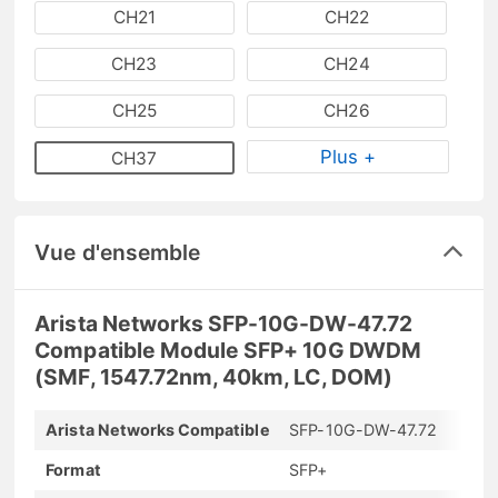
CH21
CH22
CH23
CH24
CH25
CH26
Plus +
CH37
Vue d'ensemble
Arista Networks SFP-10G-DW-47.72
Compatible Module SFP+ 10G DWDM
(SMF, 1547.72nm, 40km, LC, DOM)
Arista Networks Compatible
SFP-10G-DW-47.72
Format
SFP+