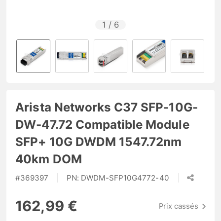
1
/
6
Arista Networks C37 SFP-10G-
DW-47.72 Compatible Module
SFP+ 10G DWDM 1547.72nm
40km DOM
#
369397
PN:
DWDM-SFP10G4772-40
162,99 €
Prix cassés