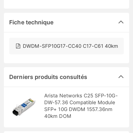
Fiche technique
DWDM-SFP10G17-CC40 C17-C61 40km
Derniers produits consultés
Arista Networks C25 SFP-10G-
DW-57.36 Compatible Module
SFP+ 10G DWDM 1557.36nm
40km DOM