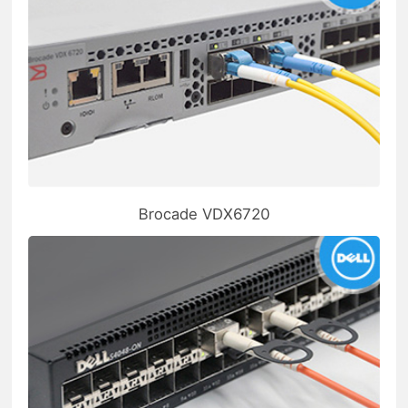
Brocade VDX6720