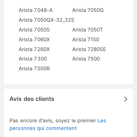
Arista 7048-A
Arista 7050Q
Arista 7050QX-32_32S
Arista 7050S
Arista 7050T
Arista 7060X
Arista 7150
Arista 7260X
Arista 7280SE
Arista 7300
Arista 7500
Arista 7500R
Avis des clients
Pas encore d'avis, soyez le premier
Les
personnes qui commentent