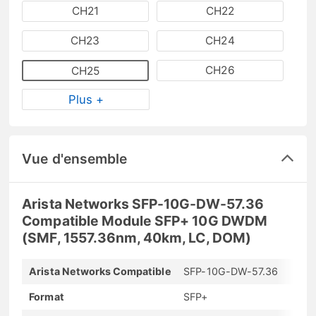
CH21
CH22
CH23
CH24
CH26
CH25
Plus +
Vue d'ensemble
Arista Networks SFP-10G-DW-57.36
Compatible Module SFP+ 10G DWDM
(SMF, 1557.36nm, 40km, LC, DOM)
Arista Networks Compatible
SFP-10G-DW-57.36
Format
SFP+