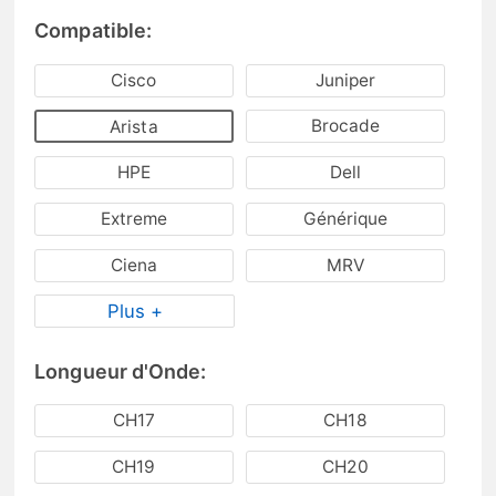
Compatible:
Cisco
Juniper
Brocade
Arista
HPE
Dell
Extreme
Générique
Ciena
MRV
Plus +
Longueur d'Onde:
CH17
CH18
CH19
CH20