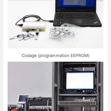
Codage (programmation EEPROM)