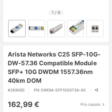
1
/
6
Arista Networks C25 SFP-10G-
DW-57.36 Compatible Module
SFP+ 10G DWDM 1557.36nm
40km DOM
#
369065
PN:
DWDM-SFP10G5736-40
162,99 €
Prix cassés