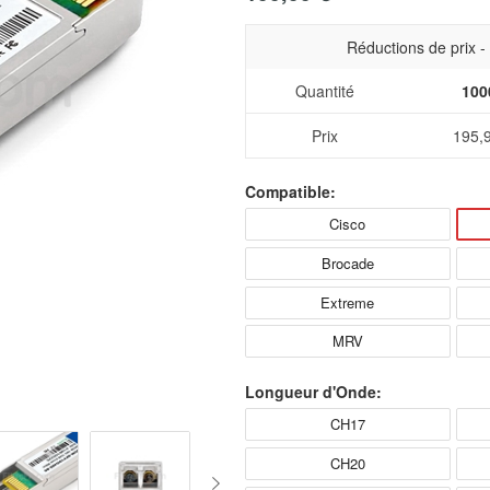
Réductions de prix 
Quantité
100
Prix
195,
Compatible:
Cisco
Brocade
Extreme
MRV
Longueur d'Onde:
CH17
CH20