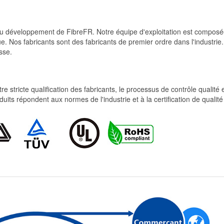
et du développement de FibreFR. Notre équipe d'exploitation est comp
e. Nos fabricants sont des fabricants de premier ordre dans l'industrie
sse.
re stricte qualification des fabricants, le processus de contrôle qualité
produits répondent aux normes de l'industrie et à la certification de qua