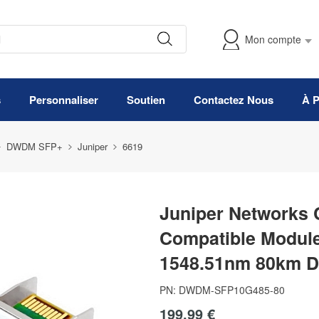
Mon compte
s
Personnaliser
Soutien
Contactez Nous
À 
DWDM SFP+
Juniper
6619
Juniper Networks
Compatible Modu
1548.51nm 80km 
PN:
DWDM-SFP10G485-80
199,99 €