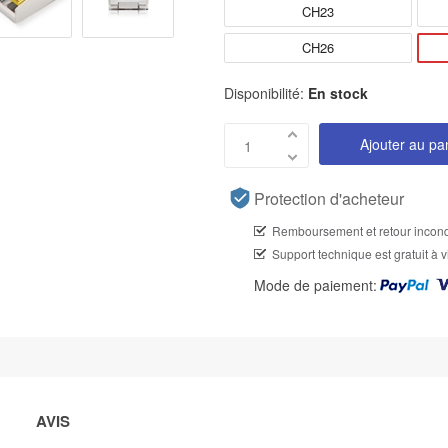
CH23
CH26
Disponibilité:
En stock
Ajouter au pa
Protection d'acheteur
Remboursement et retour incond
Support technique est gratuit à v
Mode de paiement:
AVIS