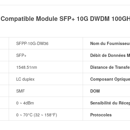
 Compatible Module SFP+ 10G DWDM 100GHz
SFPP-10G-DW36
Nom du Fournisseu
SFP+
Débit de Données M
1548.51nm
Distance de Transfe
LC duplex
Composant Optiqu
SMF
DOM
0 ~ 4dBm
Sensibilité du Réce
0 ~ 70°C (32 ~ 158°F)
Protocoles