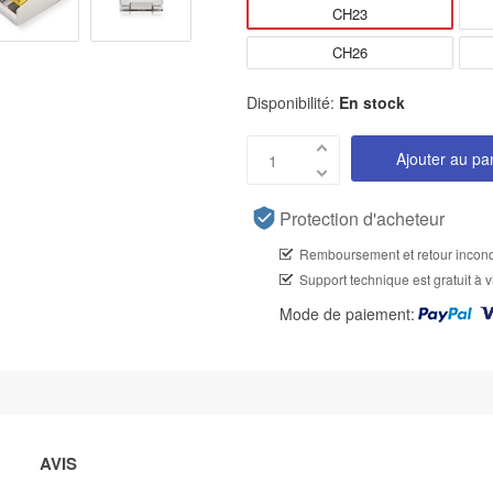
CH23
CH26
Disponibilité:
En stock
Ajouter au pa
Protection d'acheteur
Remboursement et retour incond
Support technique est gratuit à v
Mode de paiement:
AVIS