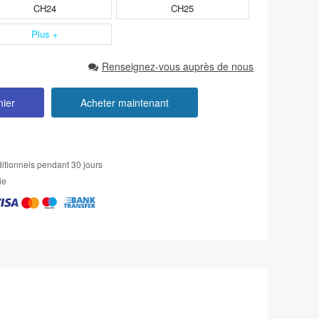
CH24
CH25
Plus +
Renseignez-vous auprès de nous
nier
Acheter maintenant
itionnels pendant 30 jours
ie