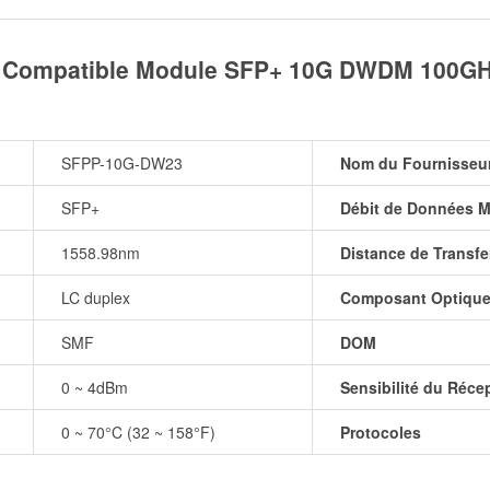
 Compatible Module SFP+ 10G DWDM 100GHz
SFPP-10G-DW23
Nom du Fournisseu
SFP+
Débit de Données M
1558.98nm
Distance de Transfe
LC duplex
Composant Optiqu
SMF
DOM
0 ~ 4dBm
Sensibilité du Réce
0 ~ 70°C (32 ~ 158°F)
Protocoles