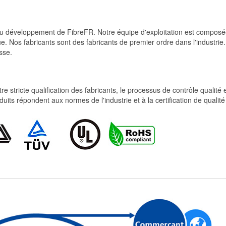
et du développement de FibreFR. Notre équipe d'exploitation est comp
e. Nos fabricants sont des fabricants de premier ordre dans l'industrie
sse.
re stricte qualification des fabricants, le processus de contrôle qualité
produits répondent aux normes de l'industrie et à la certification de qua