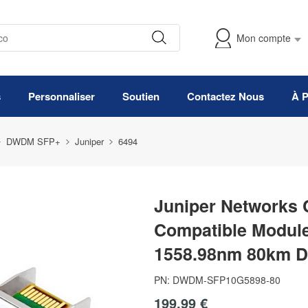
Mon compte
s
Personnaliser
Soutien
Contactez Nous
À 
DWDM SFP+
Juniper
6494
Juniper Networks
Compatible Modu
1558.98nm 80km 
PN:
DWDM-SFP10G5898-80
199,99 €