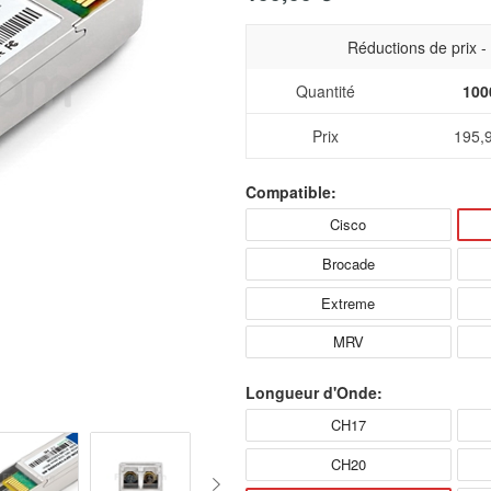
Réductions de prix 
Quantité
100
Prix
195,
Compatible:
Cisco
Brocade
Extreme
MRV
Longueur d'Onde:
CH17
CH20