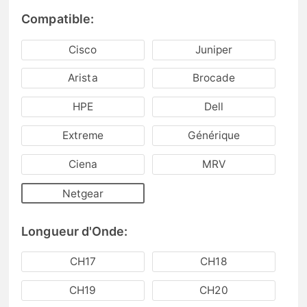
Compatible:
Cisco
Juniper
Arista
Brocade
HPE
Dell
Extreme
Générique
Ciena
MRV
Netgear
Longueur d'Onde:
CH17
CH18
CH19
CH20