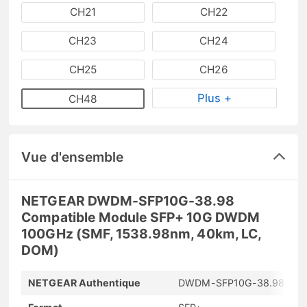
CH21
CH22
CH23
CH24
CH25
CH26
Plus +
CH48
Vue d'ensemble
NETGEAR DWDM-SFP10G-38.98
Compatible Module SFP+ 10G DWDM
100GHz (SMF, 1538.98nm, 40km, LC,
DOM)
NETGEAR Authentique
DWDM-SFP10G-38.98