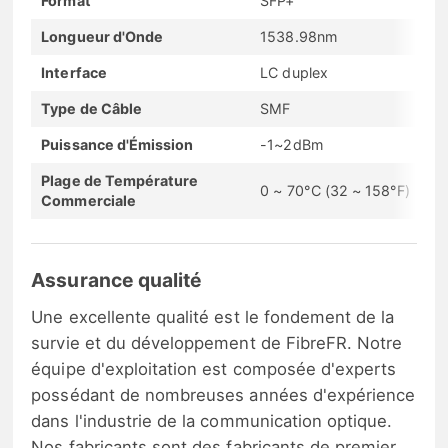
Format
SFP+
Longueur d'Onde
1538.98nm
Interface
LC duplex
Type de Câble
SMF
Puissance d'Émission
-1~2dBm
Plage de Température
0 ~ 70°C (32 ~ 158°F)
Commerciale
Assurance qualité
Une excellente qualité est le fondement de la
survie et du développement de FibreFR. Notre
équipe d'exploitation est composée d'experts
possédant de nombreuses années d'expérience
dans l'industrie de la communication optique.
Nos fabricants sont des fabricants de premier