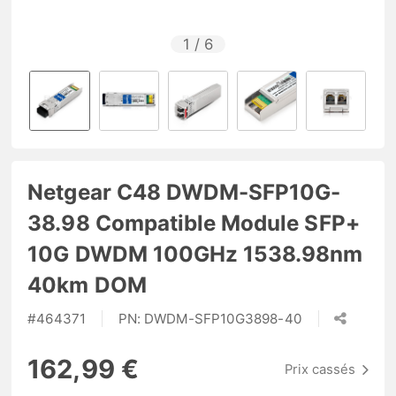
1
/
6
Netgear C48 DWDM-SFP10G-
38.98 Compatible Module SFP+
10G DWDM 100GHz 1538.98nm
40km DOM
#
464371
PN:
DWDM-SFP10G3898-40
162,99 €
Prix cassés