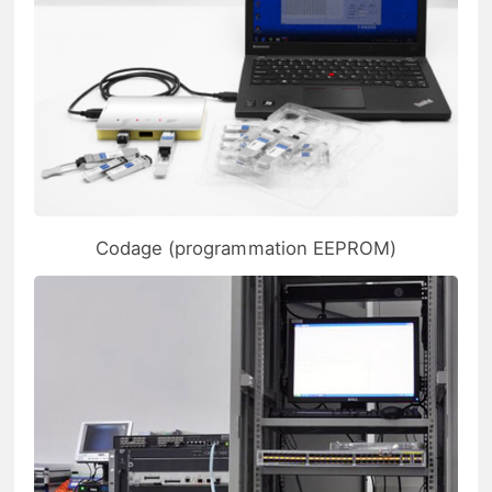
Codage (programmation EEPROM)