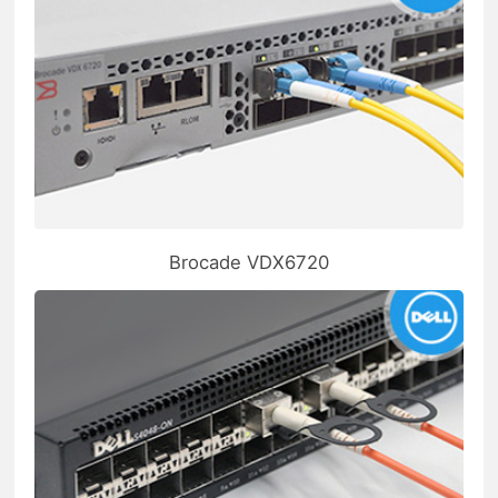
Brocade VDX6720