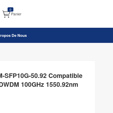
0
Panier
Propos De Nous
-SFP10G-50.92 Compatible
 DWDM 100GHz 1550.92nm