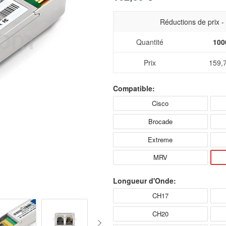
Réductions de prix 
Quantité
100
Prix
159,
Compatible:
Cisco
Brocade
Extreme
MRV
Longueur d'Onde:
CH17
CH20