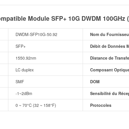
patible Module SFP+ 10G DWDM 100GHz (S
DWDM-SFP10G-50.92
Nom du Fournisseu
SFP+
Débit de Données 
1550.92nm
Distance de Transfe
LC duplex
Composant Optiqu
SMF
DOM
-1~2dBm
Sensibilité du Réce
0 ~ 70°C (32 ~ 158°F)
Protocoles