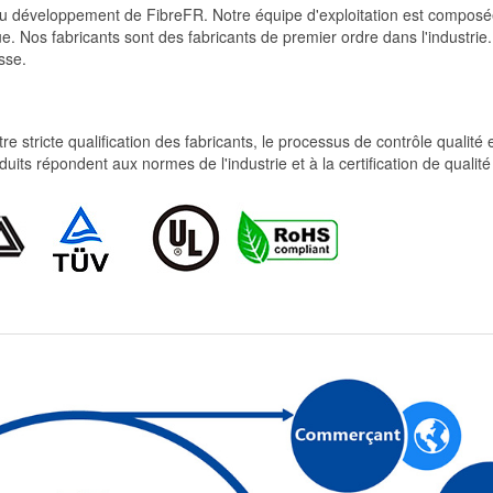
et du développement de FibreFR. Notre équipe d'exploitation est comp
e. Nos fabricants sont des fabricants de premier ordre dans l'industrie
sse.
re stricte qualification des fabricants, le processus de contrôle qualité
produits répondent aux normes de l'industrie et à la certification de qua