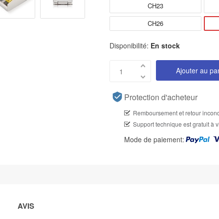
CH23
CH26
Disponibilité:
En stock
Ajouter au pa
Protection d'acheteur
Remboursement et retour incond
Support technique est gratuit à v
Mode de paiement:
AVIS