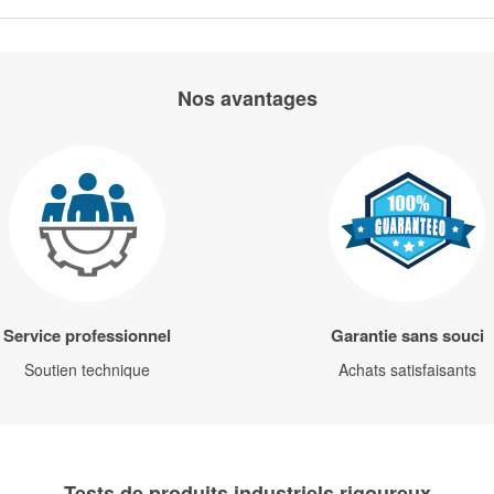
Nos avantages
Service professionnel
Garantie sans souci
Soutien technique
Achats satisfaisants
Tests de produits industriels rigoureux