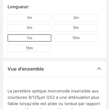
Longueur:
1m
2m
3m
5m
10m
7m
15m
Vue d'ensemble
La jarretière optique monomode insensible aux
courbures 9/125μm OS2 a une atténuation plus
faible lorsqu'elle est pliée ou tordue par rapport