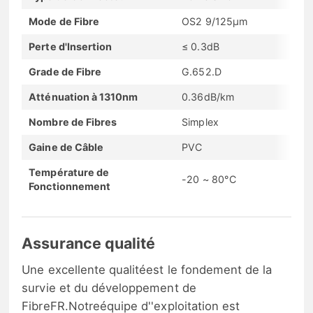
Mode de Fibre
OS2 9/125μm
Perte d'Insertion
≤ 0.3dB
Grade de Fibre
G.652.D
Atténuation à 1310nm
0.36dB/km
Nombre de Fibres
Simplex
Gaine de Câble
PVC
Température de
-20 ~ 80°C
Fonctionnement
Assurance qualité
Une excellente qualitéest le fondement de la
survie et du développement de
FibreFR.Notreéquipe d''exploitation est