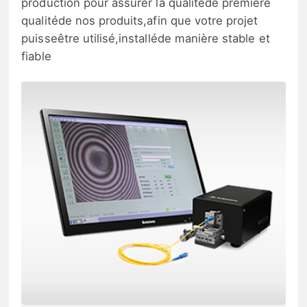
production pour assurer la qualitéde première
qualitéde nos produits,afin que votre projet
puisseêtre utilisé,installéde manière stable et
fiable