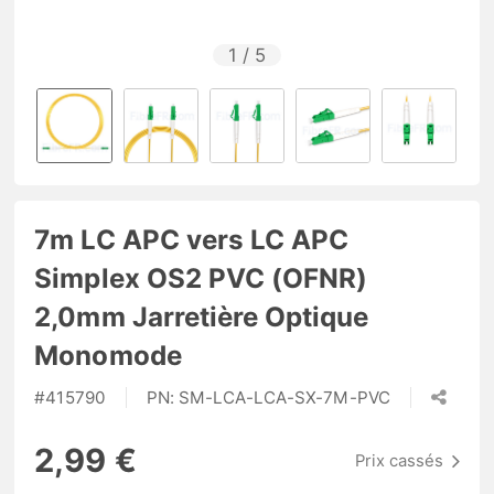
1
/
5
7m LC APC vers LC APC
Simplex OS2 PVC (OFNR)
2,0mm Jarretière Optique
Monomode
#
415790
PN:
SM-LCA-LCA-SX-7M-PVC
2,99 €
Prix cassés