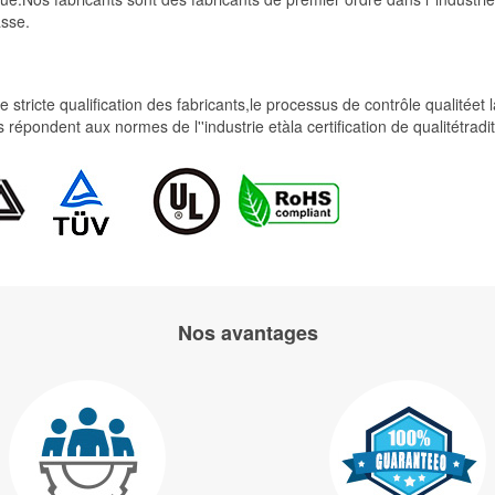
asse.
 stricte qualification des fabricants,le processus de contrôle qualitéet
uits répondent aux normes de l''industrie etàla certification de qualit
Nos avantages