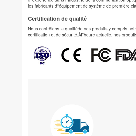
les fabricants d''équipement de système de première cl
Certification de qualité
Nous contrôlons la qualitéde nos produits,y compris notre
certification et de sécurité.Àl''heure actuelle, nos prod