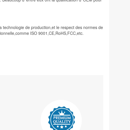
 la technologie de production,et le respect des normes de
étraditionnelle,comme ISO 9001,CE,RoHS,FCC,etc.