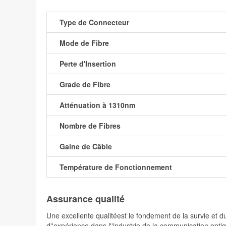
Type de Connecteur
Mode de Fibre
Perte d'Insertion
Grade de Fibre
Atténuation à 1310nm
Nombre de Fibres
Gaine de Câble
Température de Fonctionnement
Assurance qualité
Une excellente qualitéest le fondement de la survie e
d''expérience dans l''industrie de la communication optiq