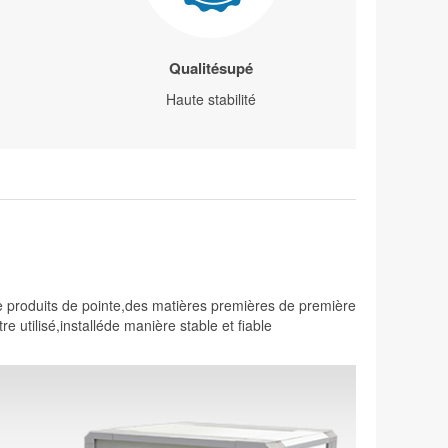
Qualitésupé
Haute stabilité
e produits de pointe,des matières premières de première
 utilisé,installéde manière stable et fiable