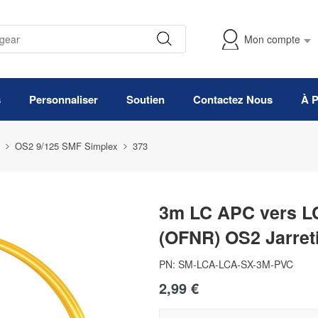
Mon compte
s
Personnaliser
Soutien
Contactez Nous
À 
OS2 9/125 SMF Simplex
373
3m LC APC vers L
(OFNR) OS2 Jarre
PN:
SM-LCA-LCA-SX-3M-PVC
2,99 €