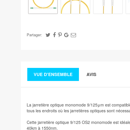
Partager:
VUE D'ENSEMBLE
AVIS
La jarretière optique monomode 9/125μm est compatible 
tous les endroits où les jarretières optiques sont nécess
Cette jarretière optique 9/125 OS2 monomode est idéa
40km à 1550nm.