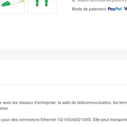
Mode de paiement:
avec les réseaux d'entreprise, la salle de télécommunication, les fer
aires.
le pour des connexions Ethernet 1G/10G/40G/100G. Elle peut transpor