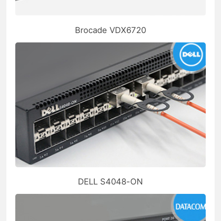
Brocade VDX6720
DELL S4048-ON