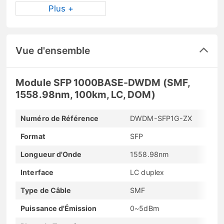
Plus +
Vue d'ensemble
Module SFP 1000BASE-DWDM (SMF,
1558.98nm, 100km, LC, DOM)
Numéro de Référence
DWDM-SFP1G-ZX
Format
SFP
Longueur d'Onde
1558.98nm
Interface
LC duplex
Type de Câble
SMF
Puissance d'Émission
0~5dBm