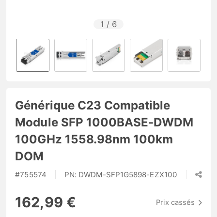
1
/
6
Générique C23 Compatible
Module SFP 1000BASE-DWDM
100GHz 1558.98nm 100km
DOM
#
755574
PN:
DWDM-SFP1G5898-EZX100
162,99 €
Prix cassés