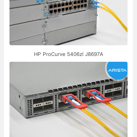
HP ProCurve 5406zl J8697A