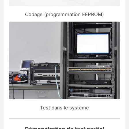
Codage (programmation EEPROM)
Test dans le système
Démonstration de test partiel