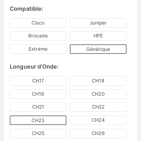
Compatible:
Cisco
Juniper
Brocade
HPE
Extreme
Générique
Longueur d'Onde:
CH17
CH18
CH19
CH20
CH21
CH22
CH24
CH23
CH25
CH26