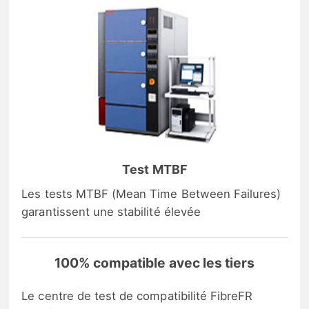
Test MTBF
Les tests MTBF (Mean Time Between Failures)
garantissent une stabilité élevée
100% compatible avec les tiers
Le centre de test de compatibilité FibreFR