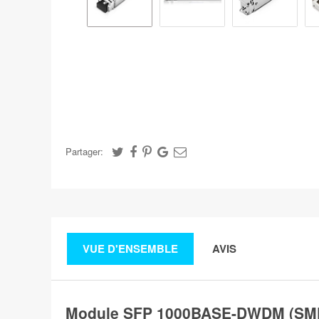
Partager:
VUE D'ENSEMBLE
AVIS
Module SFP 1000BASE-DWDM (SMF,