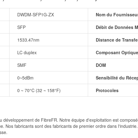
DWDM-SFP1G-ZX
Nom du Fournisseu
SFP
Débit de Données M
1533.47nm
Distance de Transfe
LC duplex
Composant Optiqu
SMF
DOM
0~5dBm
Sensibilité du Réce
0 ~ 70°C (32 ~ 158°F)
Protocoles
et du développement de FibreFR. Notre équipe d'exploitation est comp
e. Nos fabricants sont des fabricants de premier ordre dans l'industrie
sse.