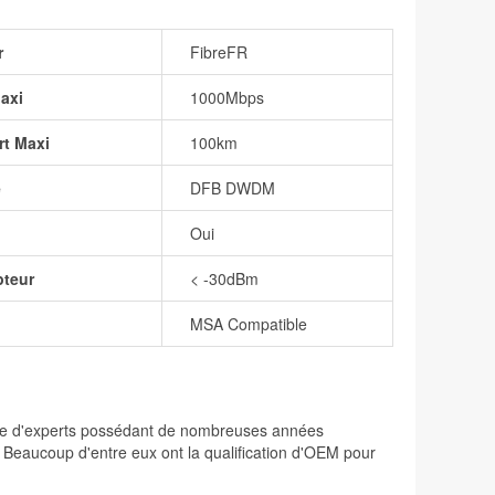
r
FibreFR
axi
1000Mbps
rt Maxi
100km
e
DFB DWDM
Oui
pteur
< -30dBm
MSA Compatible
osée d'experts possédant de nombreuses années
. Beaucoup d'entre eux ont la qualification d'OEM pour