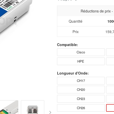
Réductions de prix 
Quantité
100
Prix
159,
Compatible:
Cisco
HPE
Longueur d'Onde:
CH17
CH20
CH23
CH26