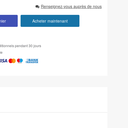
Renseignez-vous auprès de nous
nier
Acheter maintenant
itionnels pendant 30 jours
ie