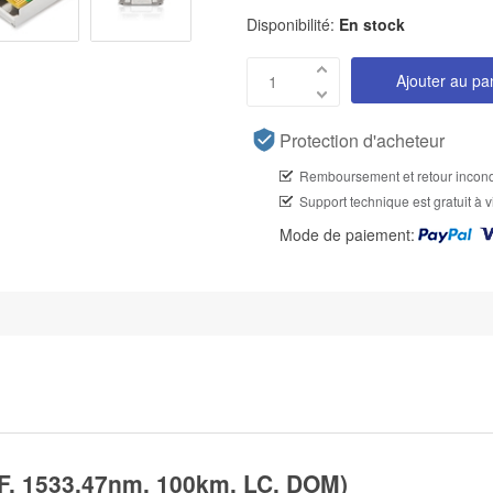
Disponibilité:
En stock
Ajouter au pa
Protection d'acheteur
Remboursement et retour incond
Support technique est gratuit à v
Mode de paiement:
 1533.47nm, 100km, LC, DOM)