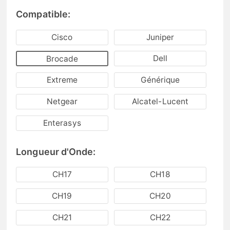
Compatible:
Cisco
Juniper
Dell
Brocade
Extreme
Générique
Netgear
Alcatel-Lucent
Enterasys
Longueur d'Onde:
CH17
CH18
CH19
CH20
CH21
CH22