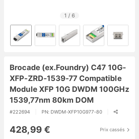
1
/
6
Brocade (ex.Foundry) C47 10G-
XFP-ZRD-1539-77 Compatible
Module XFP 10G DWDM 100GHz
1539,77nm 80km DOM
#
222694
PN:
DWDM-XFP10G977-80
428,99 €
Prix cassés