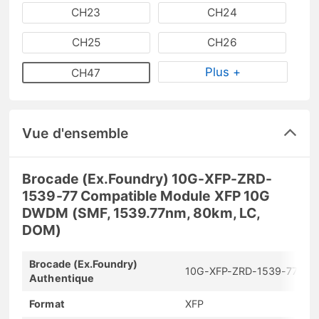
CH23
CH24
CH25
CH26
Plus +
CH47
Vue d'ensemble
Brocade (Ex.Foundry) 10G-XFP-ZRD-
1539-77 Compatible Module XFP 10G
DWDM (SMF, 1539.77nm, 80km, LC,
DOM)
Brocade (Ex.Foundry)
10G-XFP-ZRD-1539-77
Authentique
Format
XFP