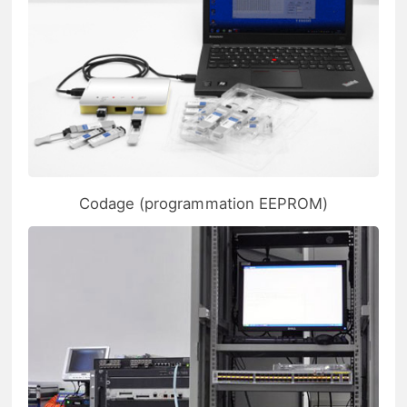
Codage (programmation EEPROM)