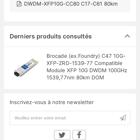
DWDM-XFP10G-CC80 C17-C61 80km
Derniers produits consultés
Brocade (ex.Foundry) C47 10G-
XFP-ZRD-1539-77 Compatible
Module XFP 10G DWDM 100GHz
1539,77nm 80km DOM
Inscrivez-vous à notre newsletter