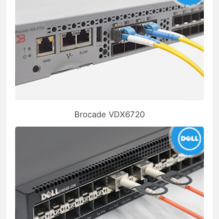
Brocade VDX6720