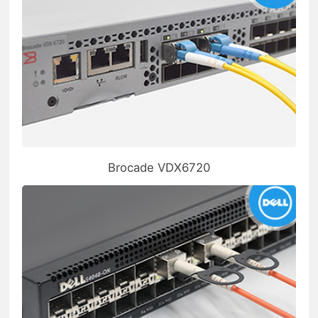
Brocade VDX6720