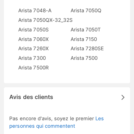
Arista 7048-A
Arista 7050Q
Arista 7050QX-32_32S
Arista 7050S
Arista 7050T
Arista 7060X
Arista 7150
Arista 7260X
Arista 7280SE
Arista 7300
Arista 7500
Arista 7500R
Avis des clients
Pas encore d'avis, soyez le premier
Les
personnes qui commentent