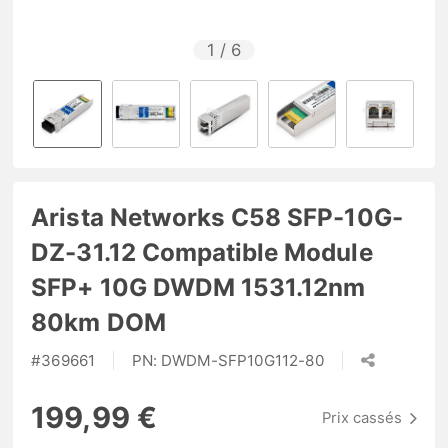
1
/
6
Arista Networks C58 SFP-10G-
DZ-31.12 Compatible Module
SFP+ 10G DWDM 1531.12nm
80km DOM
#
369661
PN:
DWDM-SFP10G112-80
199,99 €
Prix cassés