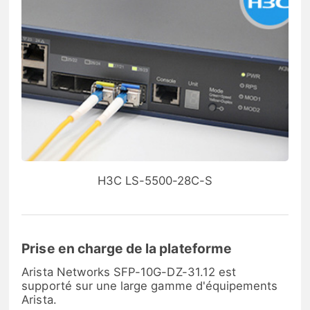
H3C LS-5500-28C-S
Prise en charge de la plateforme
Arista Networks SFP-10G-DZ-31.12 est
supporté sur une large gamme d'équipements
Arista.