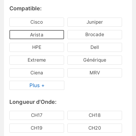
Compatible:
Cisco
Juniper
Brocade
Arista
HPE
Dell
Extreme
Générique
Ciena
MRV
Plus +
Longueur d'Onde:
CH17
CH18
CH19
CH20