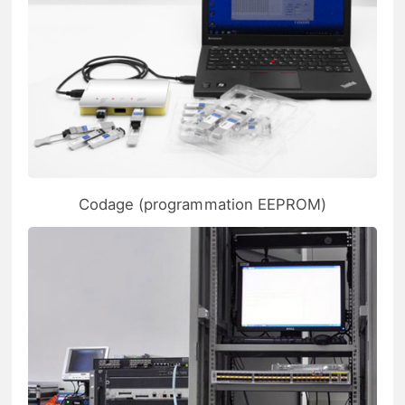
Codage (programmation EEPROM)