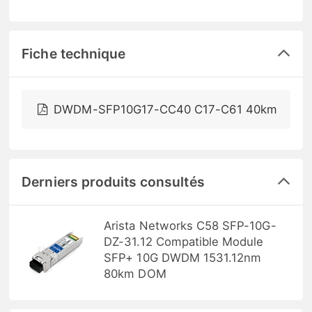
Fiche technique
DWDM-SFP10G17-CC40 C17-C61 40km
Derniers produits consultés
Arista Networks C58 SFP-10G-
DZ-31.12 Compatible Module
SFP+ 10G DWDM 1531.12nm
80km DOM