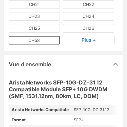
CH21
CH22
CH23
CH24
CH25
CH26
Plus +
CH58
Vue d'ensemble
Arista Networks SFP-10G-DZ-31.12
Compatible Module SFP+ 10G DWDM
(SMF, 1531.12nm, 80km, LC, DOM)
Arista Networks Compatible
SFP-10G-DZ-31.12
Format
SFP+