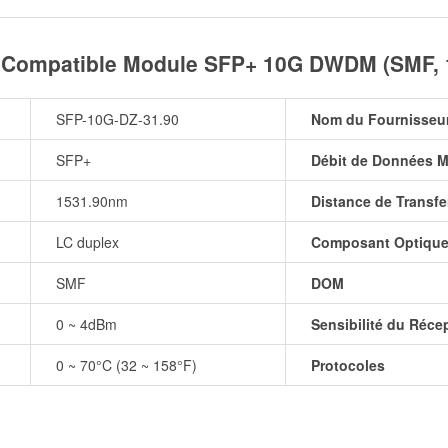
0 Compatible Module SFP+ 10G DWDM (SMF, 
SFP-10G-DZ-31.90
Nom du Fournisseu
SFP+
Débit de Données M
1531.90nm
Distance de Transfe
LC duplex
Composant Optiqu
SMF
DOM
0 ~ 4dBm
Sensibilité du Réce
0 ~ 70°C (32 ~ 158°F)
Protocoles