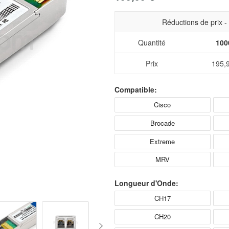
Réductions de prix 
Quantité
100
Prix
195,
Compatible:
Cisco
Brocade
Extreme
MRV
Longueur d'Onde:
CH17
CH20