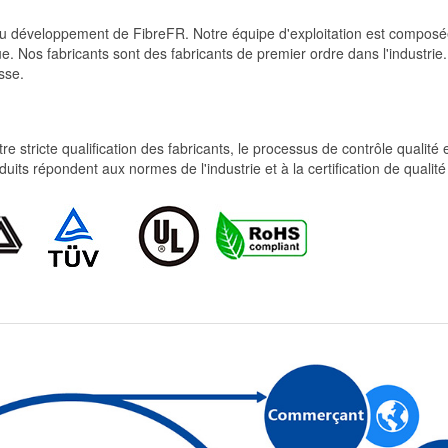
et du développement de FibreFR. Notre équipe d'exploitation est comp
e. Nos fabricants sont des fabricants de premier ordre dans l'industrie
sse.
re stricte qualification des fabricants, le processus de contrôle qualité
produits répondent aux normes de l'industrie et à la certification de qua