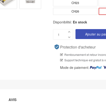
CH23
CH26
Disponibilité:
En stock
Ajouter au pa
Protection d'acheteur
Remboursement et retour incond
Support technique est gratuit à v
Mode de paiement:
AVIS