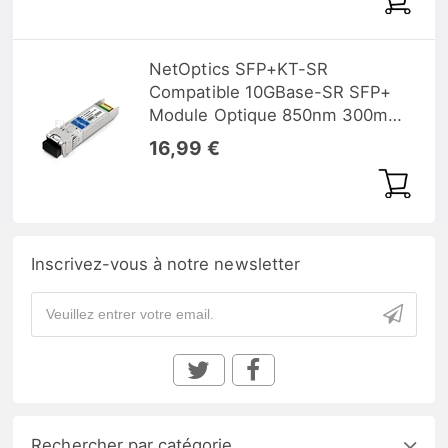
NetOptics SFP+KT-SR
Compatible 10GBase-SR SFP+
Module Optique 850nm 300m
MMF(LC Duplex) DOM
16,99 €
Inscrivez-vous à notre newsletter
Rechercher par catégorie