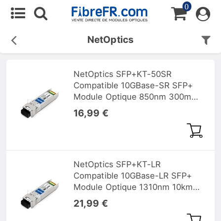
0
NetOptics
NetOptics SFP+KT-50SR
Compatible 10GBase-SR SFP+
Module Optique 850nm 300m
MMF(LC Duplex) DOM
16,99 €
NetOptics SFP+KT-LR
Compatible 10GBase-LR SFP+
Module Optique 1310nm 10km
SMF(LC Duplex) DOM
21,99 €