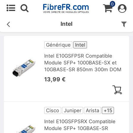
0
Intel
Générique
Intel
Intel E10GSFPSR Compatible
Module SFP+ 1000BASE-SX et
10GBASE-SR 850nm 300m DOM
13,99 €
Cisco
Juniper
Arista
+15
Intel E10GSFPSRX Compatible
Module SFP+ 10GBASE-SR