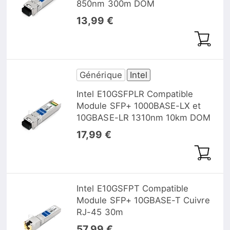
850nm 300m DOM
13,99 €
Générique
Intel
Intel E10GSFPLR Compatible
Module SFP+ 1000BASE-LX et
10GBASE-LR 1310nm 10km DOM
17,99 €
Intel E10GSFPT Compatible
Module SFP+ 10GBASE-T Cuivre
RJ-45 30m
57,99 €