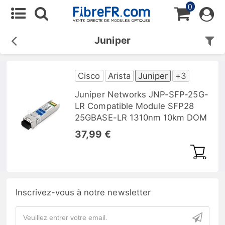
0
Juniper
Cisco
Arista
Juniper
+3
Juniper Networks JNP-SFP-25G-
LR Compatible Module SFP28
25GBASE-LR 1310nm 10km DOM
37,99 €
Inscrivez-vous à notre newsletter